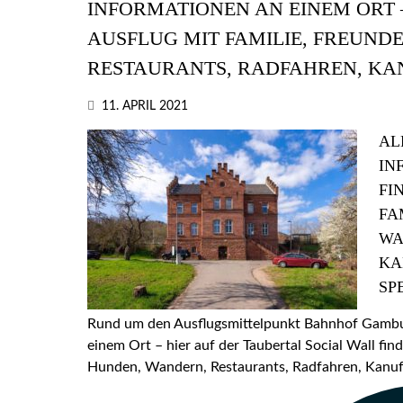
INFORMATIONEN AN EINEM ORT –
AUSFLUG MIT FAMILIE, FREUND
RESTAURANTS, RADFAHREN, KA
11. APRIL 2021
AL
IN
FI
FA
WA
KA
SP
Rund um den Ausflugsmittelpunkt Bahnhof Gamburg
einem Ort – hier auf der Taubertal Social Wall find
Hunden, Wandern, Restaurants, Radfahren, Kanufa