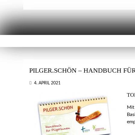
PILGER.SCHÖN – HANDBUCH FÜR
4. APRIL 2021
TO
Mit
Bas
emp