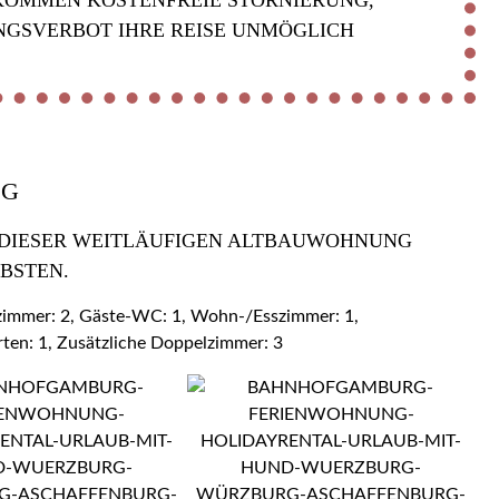
KOMMEN KOSTENFREIE STORNIERUNG,
NGSVERBOT IHRE REISE UNMÖGLICH
OG
 DIESER WEITLÄUFIGEN ALTBAUWOHNUNG Z
BSTEN.
ezimmer: 2, Gäste-WC: 1, Wohn-/Esszimmer: 1,
rten: 1, Zusätzliche Doppelzimmer: 3