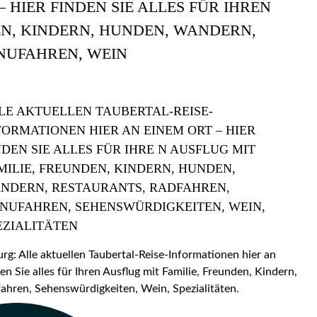
 HIER FINDEN SIE ALLES FÜR IHREN
EN, KINDERN, HUNDEN, WANDERN,
NUFAHREN, WEIN
LE AKTUELLEN TAUBERTAL-REISE-
FORMATIONEN HIER AN EINEM ORT – HIER
NDEN SIE ALLES FÜR IHRE N AUSFLUG MIT
MILIE, FREUNDEN, KINDERN, HUNDEN,
NDERN, RESTAURANTS, RADFAHREN,
NUFAHREN, SEHENSWÜRDIGKEITEN, WEIN,
EZIALITÄTEN
: Alle aktuellen Taubertal-Reise-Informationen hier an
en Sie alles für Ihren Ausflug mit Familie, Freunden, Kindern,
hren, Sehenswürdigkeiten, Wein, Spezialitäten.