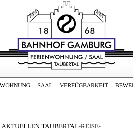
RG
bertal
NWOHNUNG
SAAL
VERFÜGBARKEIT
BEWE
E AKTUELLEN TAUBERTAL-REISE-