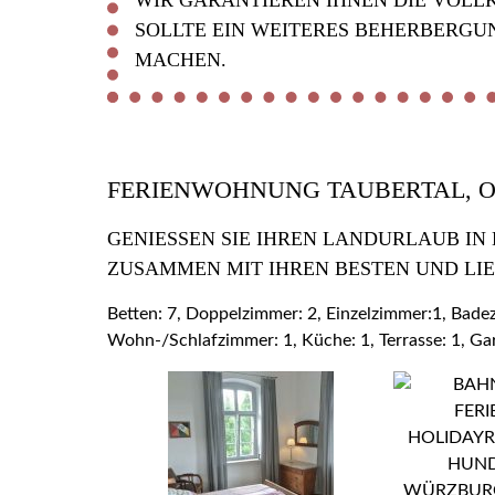
WIR GARANTIEREN IHNEN DIE VOLL
SOLLTE EIN WEITERES BEHERBERGU
MACHEN.
FERIENWOHNUNG TAUBERTAL, 
GENIESSEN SIE IHREN LANDURLAUB IN
USAMMEN MIT IHREN BESTEN UND LIE
Betten: 7, Doppelzimmer: 2, Einzelzimmer:1, Bad
Wohn-/Schlafzimmer: 1, Küche: 1, Terrasse: 1, Ga