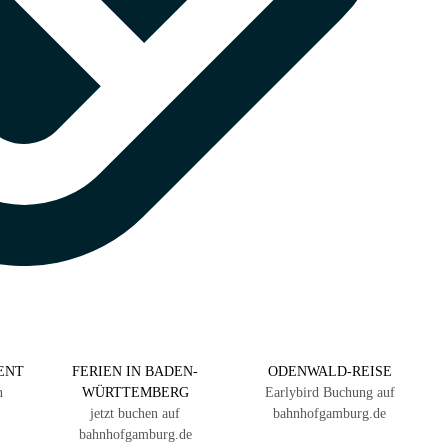
ENT
FERIEN IN BADEN-
ODENWALD-REISE
n
WÜRTTEMBERG
Earlybird Buchung auf
jetzt buchen auf
bahnhofgamburg.de
bahnhofgamburg.de