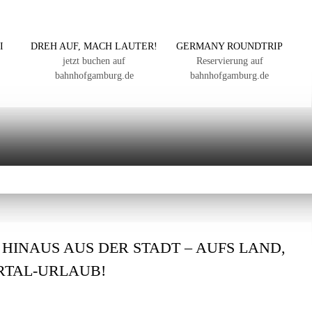
I
DREH AUF, MACH LAUTER!
GERMANY ROUNDTRIP
jetzt buchen auf
Reservierung auf
bahnhofgamburg.de
bahnhofgamburg.de
: HINAUS AUS DER STADT – AUFS LAND,
ERTAL-URLAUB!