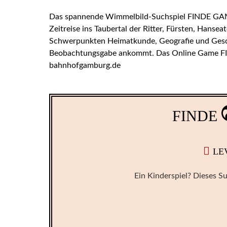
Das spannende Wimmelbild-Suchspiel FINDE GAM
Zeitreise ins Taubertal der Ritter, Fürsten, Hans
Schwerpunkten Heimatkunde, Geografie und Gesch
Beobachtungsgabe ankommt. Das Online Game FI
bahnhofgamburg.de
FINDE
LE
Ein Kinderspiel? Dieses Su