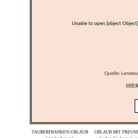
Unable to open [object Object
Quelle: Landes
HIER
TAUBERFRANKEN-URLAUB
URLAUB MIT FREUN