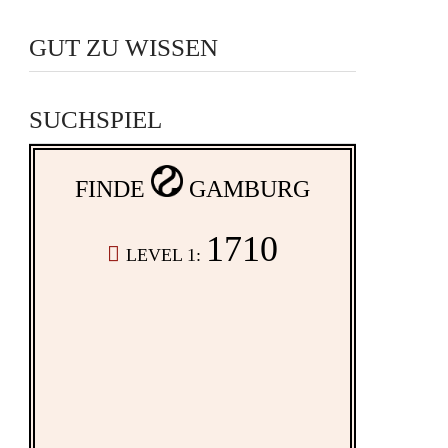
GUT ZU WISSEN
SUCHSPIEL
FINDE
GAMBURG
1710
LEVEL 1: