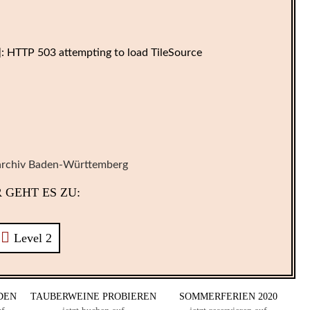
]: HTTP 503 attempting to load TileSource
archiv Baden-Württemberg
 GEHT ES ZU:
Level 2
DEN
TAUBERWEINE PROBIEREN
SOMMERFERIEN 2020