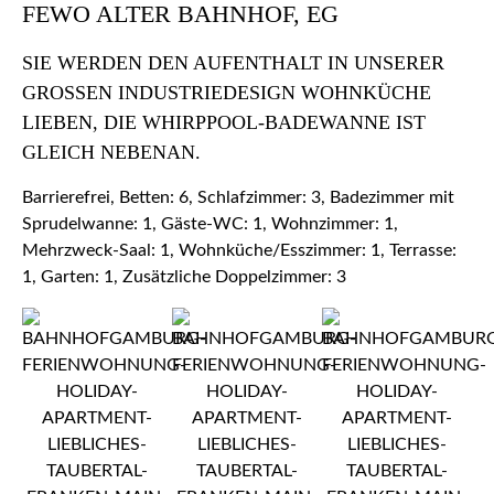
FEWO ALTER BAHNHOF, EG
SIE WERDEN DEN AUFENTHALT IN UNSERER
GROSSEN INDUSTRIEDESIGN WOHNKÜCHE L
IEBEN, DIE WHIRPPOOL-BADEWANNE IST G
LEICH NEBENAN.
Barrierefrei, Betten: 6, Schlafzimmer: 3, Badezimmer mit
Sprudelwanne: 1, Gäste-WC: 1, Wohnzimmer: 1,
Mehrzweck-Saal: 1, Wohnküche/Esszimmer: 1, Terrasse:
1, Garten: 1, Zusätzliche Doppelzimmer: 3