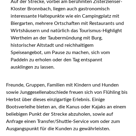
Auf der Strecke, vorbei am berühmten Zisterzienser-
Kloster Bronnbach, liegen auch gastronomisch
interessante Haltepunkte wie ein Campingplatz mit
Biergarten, mehrere Ortschaften mit Restaurants und
Wirtshäusern und natürlich das Tourismus-Highlight
Wertheim an der Taubermündung mit Burg,
historischer Altstadt und reichhaltigem
Speiseangebot, um Pause zu machen, sich vom
Paddeln zu erholen oder den Tag entspannt
ausklingen zu lassen.
Freunde, Gruppen, Familien mit Kindern und Hunden
sowie Junggesellenabschiede freuen sich von Flühling bis
Herbst über dieses einzigartige Erlebnis. Einige
Bootsverleihe bieten an, die Kanus oder Kajaks an einem
beliebigen Punkt der Strecke abzuholen, sowie auf
Anfrage einen Transfer/Shuttle-Service vom oder zum
Ausgangspunkt für die Kunden zu gewährleisten.