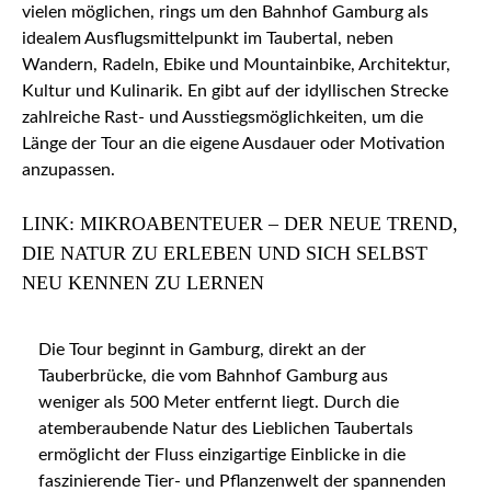
vielen möglichen, rings um den Bahnhof Gamburg als
idealem Ausflugsmittelpunkt im Taubertal, neben
Wandern, Radeln, Ebike und Mountainbike, Architektur,
Kultur und Kulinarik. En gibt auf der idyllischen Strecke
zahlreiche Rast- und Ausstiegsmöglichkeiten, um die
Länge der Tour an die eigene Ausdauer oder Motivation
anzupassen.
LINK: MIKROABENTEUER – DER NEUE TREND,
DIE NATUR ZU ERLEBEN UND SICH SELBST
NEU KENNEN ZU LERNEN
Die Tour beginnt in Gamburg, direkt an der
Tauberbrücke, die vom Bahnhof Gamburg aus
weniger als 500 Meter entfernt liegt. Durch die
atemberaubende Natur des Lieblichen Taubertals
ermöglicht der Fluss einzigartige Einblicke in die
faszinierende Tier- und Pflanzenwelt der spannenden