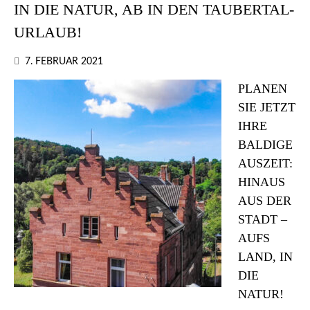
IN DIE NATUR, AB IN DEN TAUBERTAL-
URLAUB!
7. FEBRUAR 2021
PLANEN
SIE JETZT
IHRE
BALDIGE
AUSZEIT:
HINAUS
AUS DER
STADT –
AUFS
LAND, IN
DIE
NATUR!