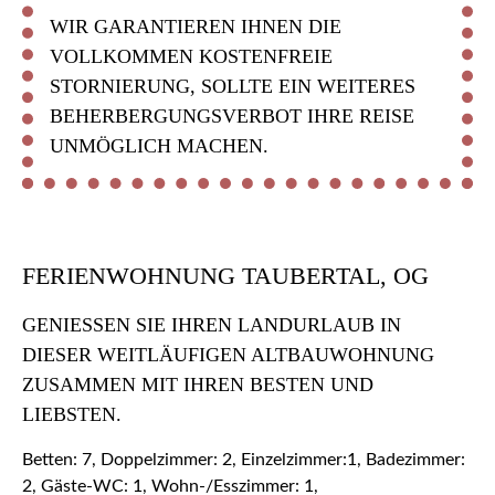
WIR GARANTIEREN IHNEN DIE
VOLLKOMMEN KOSTENFREIE
STORNIERUNG, SOLLTE EIN WEITERES
BEHERBERGUNGSVERBOT IHRE REISE
UNMÖGLICH MACHEN.
FERIENWOHNUNG TAUBERTAL, OG
GENIESSEN SIE IHREN LANDURLAUB IN D
IESER WEITLÄUFIGEN ALTBAUWOHNUNG Z
USAMMEN MIT IHREN BESTEN UND L
IEBSTEN.
Betten: 7, Doppelzimmer: 2, Einzelzimmer:1, Badezimmer:
2, Gäste-WC: 1, Wohn-/Esszimmer: 1,