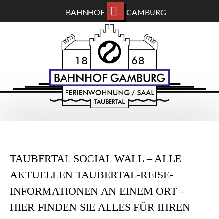
BAHNHOF
GAMBURG
ZUM
BAHNHOF GAMBURG
HAUPTINHALT
WECHSELN
Ferienwohnung und Eventsaal im Taubertal
TAUBERTAL SOCIAL WALL – ALLE
AKTUELLEN TAUBERTAL-REISE-
INFORMATIONEN AN EINEM ORT –
HIER FINDEN SIE ALLES FÜR IHREN