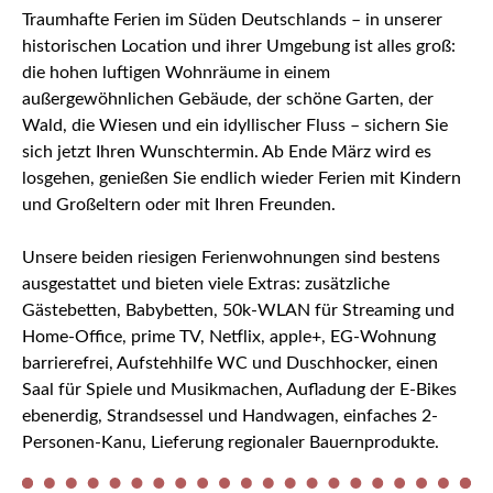
Traumhafte Ferien im Süden Deutschlands – in unserer
historischen Location und ihrer Umgebung ist alles groß:
die hohen luftigen Wohnräume in einem
außergewöhnlichen Gebäude, der schöne Garten, der
Wald, die Wiesen und ein idyllischer Fluss – sichern Sie
sich jetzt Ihren Wunschtermin. Ab Ende März wird es
losgehen, genießen Sie endlich wieder Ferien mit Kindern
und Großeltern oder mit Ihren Freunden.
Unsere beiden riesigen Ferienwohnungen sind bestens
ausgestattet und bieten viele Extras: zusätzliche
Gästebetten, Babybetten, 50k-WLAN für Streaming und
Home-Office, prime TV, Netflix, apple+, EG-Wohnung
barrierefrei, Aufstehhilfe WC und Duschhocker, einen
Saal für Spiele und Musikmachen, Aufladung der E-Bikes
ebenerdig, Strandsessel und Handwagen, einfaches 2-
Personen-Kanu, Lieferung regionaler Bauernprodukte.