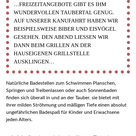
…FREIZEITANGEBOTE GIBT ES IHM
WUNDERVOLLEN TAUBERTAL GENUG.
AUF UNSERER KANUFAHRT HABEN WIR
BEISPIELSWEISE BIBER UND EISVÖGEL
GESEHEN. DEN ABEND LIESSEN WIR D
ANN BEIM GRILLEN AN DER H
AUSEIGENEN GRILLSTELLE A
USKLINGEN…
Natürliche Badestellen zum Schwimmen Planschen,
Springen und Treibenlassen oder auch Sonnenbaden
finden sich überall in und an der Tauber. sie bietet mit
ihrer milden Ströhmung und mäßigen Tiefe einen absolut
ungefährlichen Badespaß für Kinder und Erwachsene
jeden Alters.