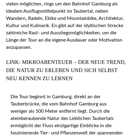
vielen möglichen, rings um den Bahnhof Gamburg als
idealem Ausflugsmittelpunkt im Taubertal, neben
Wandern, Radeln, Ebike und Mountainbike, Architektur,
Kultur und Kulinarik. En gibt auf der idyllischen Strecke
zahlreiche Rast- und Ausstiegsmöglichkeiten, um die
Länge der Tour an die eigene Ausdauer oder Motivation
anzupassen.
LINK: MIKROABENTEUER – DER NEUE TREND,
DIE NATUR ZU ERLEBEN UND SICH SELBST
NEU KENNEN ZU LERNEN
Die Tour beginnt in Gamburg, direkt an der
Tauberbrücke, die vom Bahnhof Gamburg aus
weniger als 500 Meter entfernt liegt. Durch die
atemberaubende Natur des Lieblichen Taubertals
ermöglicht der Fluss einzigartige Einblicke in die
faszinierende Tier- und Pflanzenwelt der spannenden