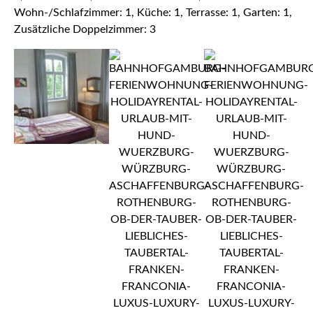
Wohn-/Schlafzimmer: 1, Küche: 1, Terrasse: 1, Garten: 1,
Zusätzliche Doppelzimmer: 3