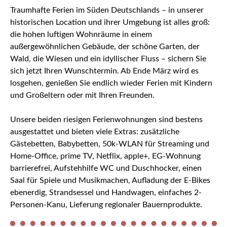
Traumhafte Ferien im Süden Deutschlands – in unserer
historischen Location und ihrer Umgebung ist alles groß:
die hohen luftigen Wohnräume in einem
außergewöhnlichen Gebäude, der schöne Garten, der
Wald, die Wiesen und ein idyllischer Fluss – sichern Sie
sich jetzt Ihren Wunschtermin. Ab Ende März wird es
losgehen, genießen Sie endlich wieder Ferien mit Kindern
und Großeltern oder mit Ihren Freunden.
Unsere beiden riesigen Ferienwohnungen sind bestens
ausgestattet und bieten viele Extras: zusätzliche
Gästebetten, Babybetten, 50k-WLAN für Streaming und
Home-Office, prime TV, Netflix, apple+, EG-Wohnung
barrierefrei, Aufstehhilfe WC und Duschhocker, einen
Saal für Spiele und Musikmachen, Aufladung der E-Bikes
ebenerdig, Strandsessel und Handwagen, einfaches 2-
Personen-Kanu, Lieferung regionaler Bauernprodukte.