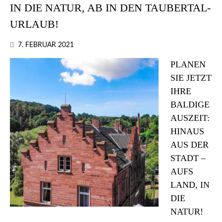
IN DIE NATUR, AB IN DEN TAUBERTAL-
URLAUB!
7. FEBRUAR 2021
PLANEN
SIE JETZT
IHRE
BALDIGE
AUSZEIT:
HINAUS
AUS DER
STADT –
AUFS
LAND, IN
DIE
NATUR!