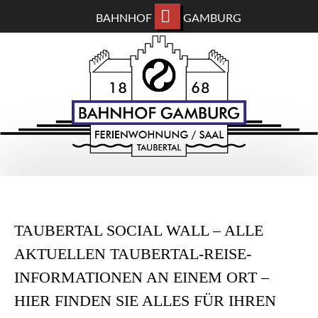
BAHNHOF
GAMBURG
ZUM
BAHNHOF GAMBURG
HAUPTINHALT
WECHSELN
Ferienwohnung und Eventsaal im Taubertal
TAUBERTAL SOCIAL WALL – ALLE
AKTUELLEN TAUBERTAL-REISE-
INFORMATIONEN AN EINEM ORT –
HIER FINDEN SIE ALLES FÜR IHREN