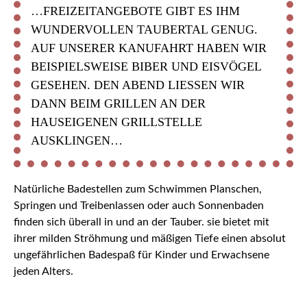
…FREIZEITANGEBOTE GIBT ES IHM
WUNDERVOLLEN TAUBERTAL GENUG.
AUF UNSERER KANUFAHRT HABEN WIR
BEISPIELSWEISE BIBER UND EISVÖGEL
GESEHEN. DEN ABEND LIESSEN WIR D
ANN BEIM GRILLEN AN DER H
AUSEIGENEN GRILLSTELLE A
USKLINGEN…
Natürliche Badestellen zum Schwimmen Planschen,
Springen und Treibenlassen oder auch Sonnenbaden
finden sich überall in und an der Tauber. sie bietet mit
ihrer milden Ströhmung und mäßigen Tiefe einen absolut
ungefährlichen Badespaß für Kinder und Erwachsene
jeden Alters.