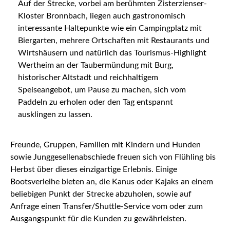
Auf der Strecke, vorbei am berühmten Zisterzienser-
Kloster Bronnbach, liegen auch gastronomisch
interessante Haltepunkte wie ein Campingplatz mit
Biergarten, mehrere Ortschaften mit Restaurants und
Wirtshäusern und natürlich das Tourismus-Highlight
Wertheim an der Taubermündung mit Burg,
historischer Altstadt und reichhaltigem
Speiseangebot, um Pause zu machen, sich vom
Paddeln zu erholen oder den Tag entspannt
ausklingen zu lassen.
Freunde, Gruppen, Familien mit Kindern und Hunden
sowie Junggesellenabschiede freuen sich von Flühling bis
Herbst über dieses einzigartige Erlebnis. Einige
Bootsverleihe bieten an, die Kanus oder Kajaks an einem
beliebigen Punkt der Strecke abzuholen, sowie auf
Anfrage einen Transfer/Shuttle-Service vom oder zum
Ausgangspunkt für die Kunden zu gewährleisten.