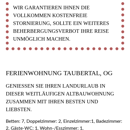
WIR GARANTIEREN IHNEN DIE
VOLLKOMMEN KOSTENFREIE
STORNIERUNG, SOLLTE EIN WEITERES
BEHERBERGUNGSVERBOT IHRE REISE
UNMÖGLICH MACHEN.
FERIENWOHNUNG TAUBERTAL, OG
GENIESSEN SIE IHREN LANDURLAUB IN D
IESER WEITLÄUFIGEN ALTBAUWOHNUNG Z
USAMMEN MIT IHREN BESTEN UND L
IEBSTEN.
Betten: 7, Doppelzimmer: 2, Einzelzimmer:1, Badezimmer:
2, Gäste-WC: 1, Wohn-/Esszimmer: 1,