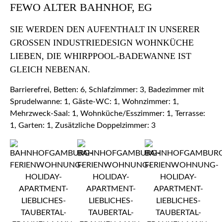
FEWO ALTER BAHNHOF, EG
SIE WERDEN DEN AUFENTHALT IN UNSERER
GROSSEN INDUSTRIEDESIGN WOHNKÜCHE L
IEBEN, DIE WHIRPPOOL-BADEWANNE IST G
LEICH NEBENAN.
Barrierefrei, Betten: 6, Schlafzimmer: 3, Badezimmer mit
Sprudelwanne: 1, Gäste-WC: 1, Wohnzimmer: 1,
Mehrzweck-Saal: 1, Wohnküche/Esszimmer: 1, Terrasse:
1, Garten: 1, Zusätzliche Doppelzimmer: 3