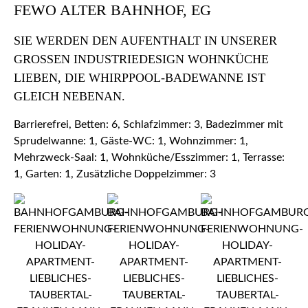
FEWO ALTER BAHNHOF, EG
SIE WERDEN DEN AUFENTHALT IN UNSERER
GROSSEN INDUSTRIEDESIGN WOHNKÜCHE L
IEBEN, DIE WHIRPPOOL-BADEWANNE IST G
LEICH NEBENAN.
Barrierefrei, Betten: 6, Schlafzimmer: 3, Badezimmer mit
Sprudelwanne: 1, Gäste-WC: 1, Wohnzimmer: 1,
Mehrzweck-Saal: 1, Wohnküche/Esszimmer: 1, Terrasse:
1, Garten: 1, Zusätzliche Doppelzimmer: 3