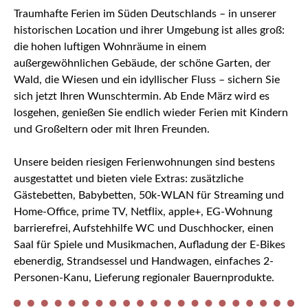
Traumhafte Ferien im Süden Deutschlands – in unserer
historischen Location und ihrer Umgebung ist alles groß:
die hohen luftigen Wohnräume in einem
außergewöhnlichen Gebäude, der schöne Garten, der
Wald, die Wiesen und ein idyllischer Fluss – sichern Sie
sich jetzt Ihren Wunschtermin. Ab Ende März wird es
losgehen, genießen Sie endlich wieder Ferien mit Kindern
und Großeltern oder mit Ihren Freunden.
Unsere beiden riesigen Ferienwohnungen sind bestens
ausgestattet und bieten viele Extras: zusätzliche
Gästebetten, Babybetten, 50k-WLAN für Streaming und
Home-Office, prime TV, Netflix, apple+, EG-Wohnung
barrierefrei, Aufstehhilfe WC und Duschhocker, einen
Saal für Spiele und Musikmachen, Aufladung der E-Bikes
ebenerdig, Strandsessel und Handwagen, einfaches 2-
Personen-Kanu, Lieferung regionaler Bauernprodukte.