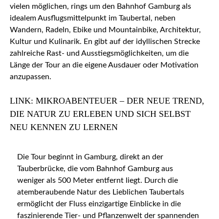
vielen möglichen, rings um den Bahnhof Gamburg als
idealem Ausflugsmittelpunkt im Taubertal, neben
Wandern, Radeln, Ebike und Mountainbike, Architektur,
Kultur und Kulinarik. En gibt auf der idyllischen Strecke
zahlreiche Rast- und Ausstiegsmöglichkeiten, um die
Länge der Tour an die eigene Ausdauer oder Motivation
anzupassen.
LINK: MIKROABENTEUER – DER NEUE TREND,
DIE NATUR ZU ERLEBEN UND SICH SELBST
NEU KENNEN ZU LERNEN
Die Tour beginnt in Gamburg, direkt an der
Tauberbrücke, die vom Bahnhof Gamburg aus
weniger als 500 Meter entfernt liegt. Durch die
atemberaubende Natur des Lieblichen Taubertals
ermöglicht der Fluss einzigartige Einblicke in die
faszinierende Tier- und Pflanzenwelt der spannenden