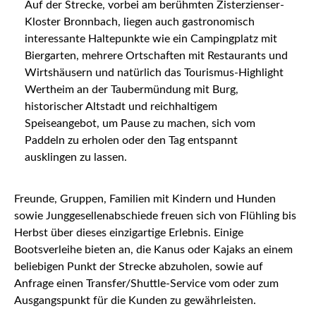
Auf der Strecke, vorbei am berühmten Zisterzienser-
Kloster Bronnbach, liegen auch gastronomisch
interessante Haltepunkte wie ein Campingplatz mit
Biergarten, mehrere Ortschaften mit Restaurants und
Wirtshäusern und natürlich das Tourismus-Highlight
Wertheim an der Taubermündung mit Burg,
historischer Altstadt und reichhaltigem
Speiseangebot, um Pause zu machen, sich vom
Paddeln zu erholen oder den Tag entspannt
ausklingen zu lassen.
Freunde, Gruppen, Familien mit Kindern und Hunden
sowie Junggesellenabschiede freuen sich von Flühling bis
Herbst über dieses einzigartige Erlebnis. Einige
Bootsverleihe bieten an, die Kanus oder Kajaks an einem
beliebigen Punkt der Strecke abzuholen, sowie auf
Anfrage einen Transfer/Shuttle-Service vom oder zum
Ausgangspunkt für die Kunden zu gewährleisten.