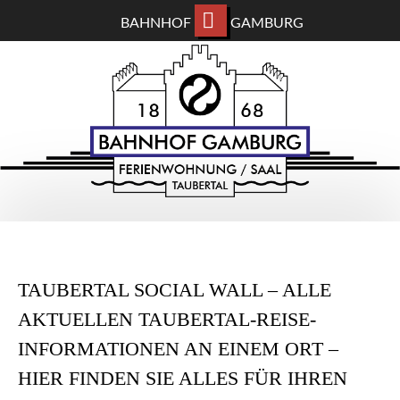
BAHNHOF
GAMBURG
ZUM
BAHNHOF GAMBURG
HAUPTINHALT
WECHSELN
Ferienwohnung und Eventsaal im Taubertal
TAUBERTAL SOCIAL WALL – ALLE
AKTUELLEN TAUBERTAL-REISE-
INFORMATIONEN AN EINEM ORT –
HIER FINDEN SIE ALLES FÜR IHREN