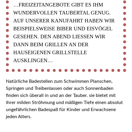
…FREIZEITANGEBOTE GIBT ES IHM
WUNDERVOLLEN TAUBERTAL GENUG.
AUF UNSERER KANUFAHRT HABEN WIR
BEISPIELSWEISE BIBER UND EISVÖGEL
GESEHEN. DEN ABEND LIESSEN WIR D
ANN BEIM GRILLEN AN DER H
AUSEIGENEN GRILLSTELLE A
USKLINGEN…
Natürliche Badestellen zum Schwimmen Planschen,
Springen und Treibenlassen oder auch Sonnenbaden
finden sich überall in und an der Tauber. sie bietet mit
ihrer milden Ströhmung und mäßigen Tiefe einen absolut
ungefährlichen Badespaß für Kinder und Erwachsene
jeden Alters.