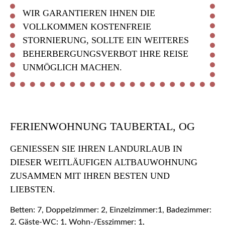
WIR GARANTIEREN IHNEN DIE
VOLLKOMMEN KOSTENFREIE
STORNIERUNG, SOLLTE EIN WEITERES
BEHERBERGUNGSVERBOT IHRE REISE
UNMÖGLICH MACHEN.
FERIENWOHNUNG TAUBERTAL, OG
GENIESSEN SIE IHREN LANDURLAUB IN D
IESER WEITLÄUFIGEN ALTBAUWOHNUNG Z
USAMMEN MIT IHREN BESTEN UND L
IEBSTEN.
Betten: 7, Doppelzimmer: 2, Einzelzimmer:1, Badezimmer:
2, Gäste-WC: 1, Wohn-/Esszimmer: 1,