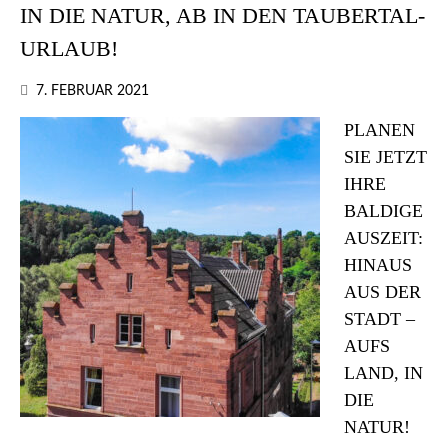
IN DIE NATUR, AB IN DEN TAUBERTAL-
URLAUB!
7. FEBRUAR 2021
PLANEN
SIE JETZT
IHRE
BALDIGE
AUSZEIT:
HINAUS
AUS DER
STADT –
AUFS
LAND, IN
DIE
NATUR!