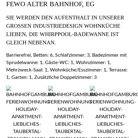
FEWO ALTER BAHNHOF, EG
SIE WERDEN DEN AUFENTHALT IN UNSERER
GROSSEN INDUSTRIEDESIGN WOHNKÜCHE L
IEBEN, DIE WHIRPPOOL-BADEWANNE IST G
LEICH NEBENAN.
Barrierefrei, Betten: 6, Schlafzimmer: 3, Badezimmer mit
Sprudelwanne: 1, Gäste-WC: 1, Wohnzimmer: 1,
Mehrzweck-Saal: 1, Wohnküche/Esszimmer: 1, Terrasse:
1, Garten: 1, Zusätzliche Doppelzimmer: 3