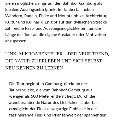
vielen möglichen, rings um den Bahnhof Gamburg als
idealem Ausflugsmittelpunkt im Taubertal, neben
Wandern, Radeln, Ebike und Mountainbike, Architektur,
Kultur und Kulinarik. En gibt auf der idyllischen Strecke
zahlreiche Rast- und Ausstiegsmöglichkeiten, um die
Länge der Tour an die eigene Ausdauer oder Motivation
anzupassen.
LINK: MIKROABENTEUER – DER NEUE TREND,
DIE NATUR ZU ERLEBEN UND SICH SELBST
NEU KENNEN ZU LERNEN
Die Tour beginnt in Gamburg, direkt an der
Tauberbrücke, die vom Bahnhof Gamburg aus
weniger als 500 Meter entfernt liegt. Durch die
atemberaubende Natur des Lieblichen Taubertals
ermöglicht der Fluss einzigartige Einblicke in die
faszinierende Tier- und Pflanzenwelt der spannenden