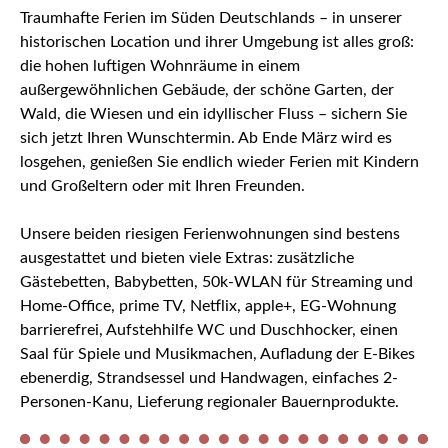
Traumhafte Ferien im Süden Deutschlands – in unserer
historischen Location und ihrer Umgebung ist alles groß:
die hohen luftigen Wohnräume in einem
außergewöhnlichen Gebäude, der schöne Garten, der
Wald, die Wiesen und ein idyllischer Fluss – sichern Sie
sich jetzt Ihren Wunschtermin. Ab Ende März wird es
losgehen, genießen Sie endlich wieder Ferien mit Kindern
und Großeltern oder mit Ihren Freunden.
Unsere beiden riesigen Ferienwohnungen sind bestens
ausgestattet und bieten viele Extras: zusätzliche
Gästebetten, Babybetten, 50k-WLAN für Streaming und
Home-Office, prime TV, Netflix, apple+, EG-Wohnung
barrierefrei, Aufstehhilfe WC und Duschhocker, einen
Saal für Spiele und Musikmachen, Aufladung der E-Bikes
ebenerdig, Strandsessel und Handwagen, einfaches 2-
Personen-Kanu, Lieferung regionaler Bauernprodukte.