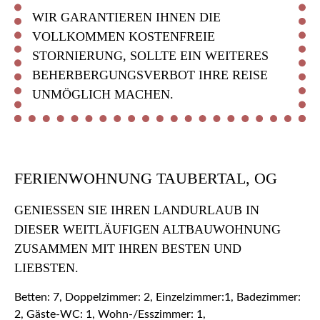
WIR GARANTIEREN IHNEN DIE
VOLLKOMMEN KOSTENFREIE
STORNIERUNG, SOLLTE EIN WEITERES
BEHERBERGUNGSVERBOT IHRE REISE
UNMÖGLICH MACHEN.
FERIENWOHNUNG TAUBERTAL, OG
GENIESSEN SIE IHREN LANDURLAUB IN D
IESER WEITLÄUFIGEN ALTBAUWOHNUNG Z
USAMMEN MIT IHREN BESTEN UND L
IEBSTEN.
Betten: 7, Doppelzimmer: 2, Einzelzimmer:1, Badezimmer:
2, Gäste-WC: 1, Wohn-/Esszimmer: 1,