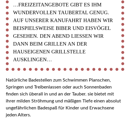
…FREIZEITANGEBOTE GIBT ES IHM
WUNDERVOLLEN TAUBERTAL GENUG.
AUF UNSERER KANUFAHRT HABEN WIR
BEISPIELSWEISE BIBER UND EISVÖGEL
GESEHEN. DEN ABEND LIESSEN WIR D
ANN BEIM GRILLEN AN DER H
AUSEIGENEN GRILLSTELLE A
USKLINGEN…
Natürliche Badestellen zum Schwimmen Planschen,
Springen und Treibenlassen oder auch Sonnenbaden
finden sich überall in und an der Tauber. sie bietet mit
ihrer milden Ströhmung und mäßigen Tiefe einen absolut
ungefährlichen Badespaß für Kinder und Erwachsene
jeden Alters.