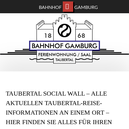
BAHNHOF
GAMBURG
ZUM
BAHNHOF GAMBURG
HAUPTINHALT
WECHSELN
Ferienwohnung und Eventsaal im Taubertal
TAUBERTAL SOCIAL WALL – ALLE
AKTUELLEN TAUBERTAL-REISE-
INFORMATIONEN AN EINEM ORT –
HIER FINDEN SIE ALLES FÜR IHREN