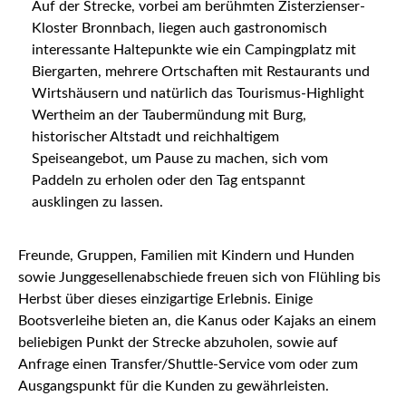
Auf der Strecke, vorbei am berühmten Zisterzienser-
Kloster Bronnbach, liegen auch gastronomisch
interessante Haltepunkte wie ein Campingplatz mit
Biergarten, mehrere Ortschaften mit Restaurants und
Wirtshäusern und natürlich das Tourismus-Highlight
Wertheim an der Taubermündung mit Burg,
historischer Altstadt und reichhaltigem
Speiseangebot, um Pause zu machen, sich vom
Paddeln zu erholen oder den Tag entspannt
ausklingen zu lassen.
Freunde, Gruppen, Familien mit Kindern und Hunden
sowie Junggesellenabschiede freuen sich von Flühling bis
Herbst über dieses einzigartige Erlebnis. Einige
Bootsverleihe bieten an, die Kanus oder Kajaks an einem
beliebigen Punkt der Strecke abzuholen, sowie auf
Anfrage einen Transfer/Shuttle-Service vom oder zum
Ausgangspunkt für die Kunden zu gewährleisten.