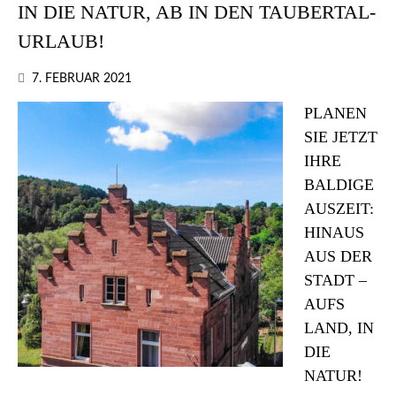
IN DIE NATUR, AB IN DEN TAUBERTAL-
URLAUB!
7. FEBRUAR 2021
PLANEN
SIE JETZT
IHRE
BALDIGE
AUSZEIT:
HINAUS
AUS DER
STADT –
AUFS
LAND, IN
DIE
NATUR!