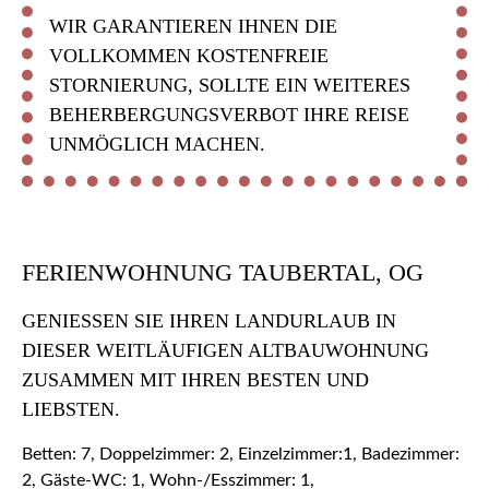
WIR GARANTIEREN IHNEN DIE
VOLLKOMMEN KOSTENFREIE
STORNIERUNG, SOLLTE EIN WEITERES
BEHERBERGUNGSVERBOT IHRE REISE
UNMÖGLICH MACHEN.
FERIENWOHNUNG TAUBERTAL, OG
GENIESSEN SIE IHREN LANDURLAUB IN D
IESER WEITLÄUFIGEN ALTBAUWOHNUNG Z
USAMMEN MIT IHREN BESTEN UND L
IEBSTEN.
Betten: 7, Doppelzimmer: 2, Einzelzimmer:1, Badezimmer:
2, Gäste-WC: 1, Wohn-/Esszimmer: 1,