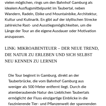
vielen möglichen, rings um den Bahnhof Gamburg als
idealem Ausflugsmittelpunkt im Taubertal, neben
Wandern, Radeln, Ebike und Mountainbike, Architektur,
Kultur und Kulinarik. En gibt auf der idyllischen Strecke
zahlreiche Rast- und Ausstiegsmöglichkeiten, um die
Länge der Tour an die eigene Ausdauer oder Motivation
anzupassen.
LINK: MIKROABENTEUER – DER NEUE TREND,
DIE NATUR ZU ERLEBEN UND SICH SELBST
NEU KENNEN ZU LERNEN
Die Tour beginnt in Gamburg, direkt an der
Tauberbrücke, die vom Bahnhof Gamburg aus
weniger als 500 Meter entfernt liegt. Durch die
atemberaubende Natur des Lieblichen Taubertals
ermöglicht der Fluss einzigartige Einblicke in die
faszinierende Tier- und Pflanzenwelt der spannenden