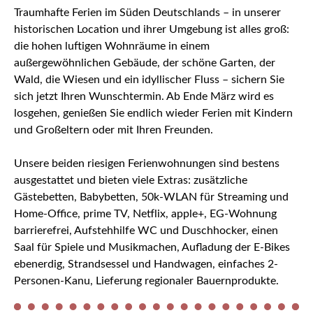
Traumhafte Ferien im Süden Deutschlands – in unserer
historischen Location und ihrer Umgebung ist alles groß:
die hohen luftigen Wohnräume in einem
außergewöhnlichen Gebäude, der schöne Garten, der
Wald, die Wiesen und ein idyllischer Fluss – sichern Sie
sich jetzt Ihren Wunschtermin. Ab Ende März wird es
losgehen, genießen Sie endlich wieder Ferien mit Kindern
und Großeltern oder mit Ihren Freunden.
Unsere beiden riesigen Ferienwohnungen sind bestens
ausgestattet und bieten viele Extras: zusätzliche
Gästebetten, Babybetten, 50k-WLAN für Streaming und
Home-Office, prime TV, Netflix, apple+, EG-Wohnung
barrierefrei, Aufstehhilfe WC und Duschhocker, einen
Saal für Spiele und Musikmachen, Aufladung der E-Bikes
ebenerdig, Strandsessel und Handwagen, einfaches 2-
Personen-Kanu, Lieferung regionaler Bauernprodukte.