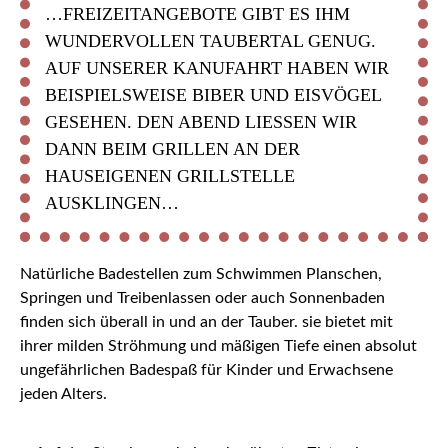
…FREIZEITANGEBOTE GIBT ES IHM
WUNDERVOLLEN TAUBERTAL GENUG.
AUF UNSERER KANUFAHRT HABEN WIR
BEISPIELSWEISE BIBER UND EISVÖGEL
GESEHEN. DEN ABEND LIESSEN WIR D
ANN BEIM GRILLEN AN DER H
AUSEIGENEN GRILLSTELLE A
USKLINGEN…
Natürliche Badestellen zum Schwimmen Planschen,
Springen und Treibenlassen oder auch Sonnenbaden
finden sich überall in und an der Tauber. sie bietet mit
ihrer milden Ströhmung und mäßigen Tiefe einen absolut
ungefährlichen Badespaß für Kinder und Erwachsene
jeden Alters.