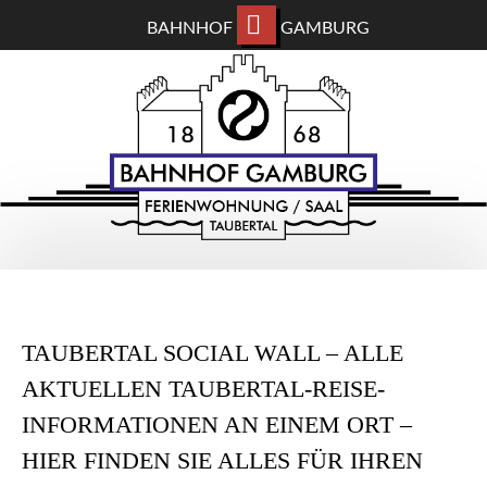
BAHNHOF
GAMBURG
ZUM
BAHNHOF GAMBURG
HAUPTINHALT
WECHSELN
Ferienwohnung und Eventsaal im Taubertal
TAUBERTAL SOCIAL WALL – ALLE
AKTUELLEN TAUBERTAL-REISE-
INFORMATIONEN AN EINEM ORT –
HIER FINDEN SIE ALLES FÜR IHREN