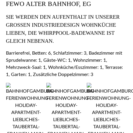
FEWO ALTER BAHNHOF, EG
SIE WERDEN DEN AUFENTHALT IN UNSERER
GROSSEN INDUSTRIEDESIGN WOHNKÜCHE L
IEBEN, DIE WHIRPPOOL-BADEWANNE IST G
LEICH NEBENAN.
Barrierefrei, Betten: 6, Schlafzimmer: 3, Badezimmer mit
Sprudelwanne: 1, Gäste-WC: 1, Wohnzimmer: 1,
Mehrzweck-Saal: 1, Wohnküche/Esszimmer: 1, Terrasse:
1, Garten: 1, Zusätzliche Doppelzimmer: 3