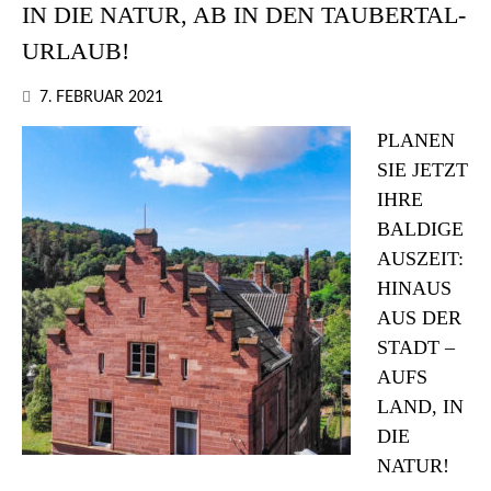
IN DIE NATUR, AB IN DEN TAUBERTAL-
URLAUB!
7. FEBRUAR 2021
PLANEN
SIE JETZT
IHRE
BALDIGE
AUSZEIT:
HINAUS
AUS DER
STADT –
AUFS
LAND, IN
DIE
NATUR!