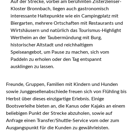
Auf der Strecke, vorbei am berühmten Zisterzienser-
Kloster Bronnbach, liegen auch gastronomisch
interessante Haltepunkte wie ein Campingplatz mit
Biergarten, mehrere Ortschaften mit Restaurants und
Wirtshäusern und natürlich das Tourismus-Highlight
Wertheim an der Taubermündung mit Burg,
historischer Altstadt und reichhaltigem
Speiseangebot, um Pause zu machen, sich vom
Paddeln zu erholen oder den Tag entspannt
ausklingen zu lassen.
Freunde, Gruppen, Familien mit Kindern und Hunden
sowie Junggesellenabschiede freuen sich von Flühling bis
Herbst über dieses einzigartige Erlebnis. Einige
Bootsverleihe bieten an, die Kanus oder Kajaks an einem
beliebigen Punkt der Strecke abzuholen, sowie auf
Anfrage einen Transfer/Shuttle-Service vom oder zum
Ausgangspunkt für die Kunden zu gewährleisten.