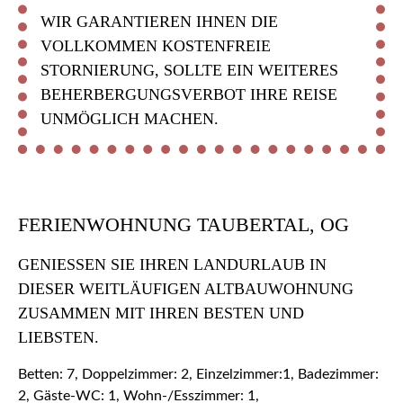
WIR GARANTIEREN IHNEN DIE
VOLLKOMMEN KOSTENFREIE
STORNIERUNG, SOLLTE EIN WEITERES
BEHERBERGUNGSVERBOT IHRE REISE
UNMÖGLICH MACHEN.
FERIENWOHNUNG TAUBERTAL, OG
GENIESSEN SIE IHREN LANDURLAUB IN D
IESER WEITLÄUFIGEN ALTBAUWOHNUNG Z
USAMMEN MIT IHREN BESTEN UND L
IEBSTEN.
Betten: 7, Doppelzimmer: 2, Einzelzimmer:1, Badezimmer:
2, Gäste-WC: 1, Wohn-/Esszimmer: 1,