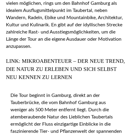
vielen möglichen, rings um den Bahnhof Gamburg als
idealem Ausflugsmittelpunkt im Taubertal, neben
Wandern, Radeln, Ebike und Mountainbike, Architektur,
Kultur und Kulinarik. En gibt auf der idyllischen Strecke
zahlreiche Rast- und Ausstiegsmöglichkeiten, um die
Länge der Tour an die eigene Ausdauer oder Motivation
anzupassen.
LINK: MIKROABENTEUER – DER NEUE TREND,
DIE NATUR ZU ERLEBEN UND SICH SELBST
NEU KENNEN ZU LERNEN
Die Tour beginnt in Gamburg, direkt an der
Tauberbrücke, die vom Bahnhof Gamburg aus
weniger als 500 Meter entfernt liegt. Durch die
atemberaubende Natur des Lieblichen Taubertals
ermöglicht der Fluss einzigartige Einblicke in die
faszinierende Tier- und Pflanzenwelt der spannenden