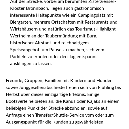
Auf der Strecke, vorbei am berühmten Zisterzienser-
Kloster Bronnbach, liegen auch gastronomisch
interessante Haltepunkte wie ein Campingplatz mit
Biergarten, mehrere Ortschaften mit Restaurants und
Wirtshäusern und natürlich das Tourismus-Highlight
Wertheim an der Taubermündung mit Burg,
historischer Altstadt und reichhaltigem
Speiseangebot, um Pause zu machen, sich vom
Paddeln zu erholen oder den Tag entspannt
ausklingen zu lassen.
Freunde, Gruppen, Familien mit Kindern und Hunden
sowie Junggesellenabschiede freuen sich von Flühling bis
Herbst über dieses einzigartige Erlebnis. Einige
Bootsverleihe bieten an, die Kanus oder Kajaks an einem
beliebigen Punkt der Strecke abzuholen, sowie auf
Anfrage einen Transfer/Shuttle-Service vom oder zum
Ausgangspunkt für die Kunden zu gewährleisten.