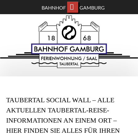
BAHNHOF
GAMBURG
ZUM
BAHNHOF GAMBURG
HAUPTINHALT
WECHSELN
Ferienwohnung und Eventsaal im Taubertal
TAUBERTAL SOCIAL WALL – ALLE
AKTUELLEN TAUBERTAL-REISE-
INFORMATIONEN AN EINEM ORT –
HIER FINDEN SIE ALLES FÜR IHREN