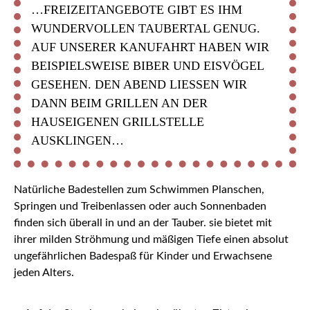
…FREIZEITANGEBOTE GIBT ES IHM
WUNDERVOLLEN TAUBERTAL GENUG.
AUF UNSERER KANUFAHRT HABEN WIR
BEISPIELSWEISE BIBER UND EISVÖGEL
GESEHEN. DEN ABEND LIESSEN WIR D
ANN BEIM GRILLEN AN DER H
AUSEIGENEN GRILLSTELLE A
USKLINGEN…
Natürliche Badestellen zum Schwimmen Planschen,
Springen und Treibenlassen oder auch Sonnenbaden
finden sich überall in und an der Tauber. sie bietet mit
ihrer milden Ströhmung und mäßigen Tiefe einen absolut
ungefährlichen Badespaß für Kinder und Erwachsene
jeden Alters.