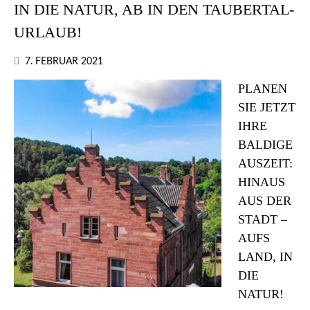
IN DIE NATUR, AB IN DEN TAUBERTAL-
URLAUB!
7. FEBRUAR 2021
PLANEN
SIE JETZT
IHRE
BALDIGE
AUSZEIT:
HINAUS
AUS DER
STADT –
AUFS
LAND, IN
DIE
NATUR!