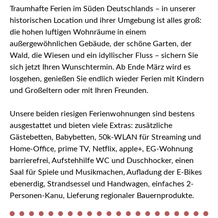
Traumhafte Ferien im Süden Deutschlands – in unserer
historischen Location und ihrer Umgebung ist alles groß:
die hohen luftigen Wohnräume in einem
außergewöhnlichen Gebäude, der schöne Garten, der
Wald, die Wiesen und ein idyllischer Fluss – sichern Sie
sich jetzt Ihren Wunschtermin. Ab Ende März wird es
losgehen, genießen Sie endlich wieder Ferien mit Kindern
und Großeltern oder mit Ihren Freunden.
Unsere beiden riesigen Ferienwohnungen sind bestens
ausgestattet und bieten viele Extras: zusätzliche
Gästebetten, Babybetten, 50k-WLAN für Streaming und
Home-Office, prime TV, Netflix, apple+, EG-Wohnung
barrierefrei, Aufstehhilfe WC und Duschhocker, einen
Saal für Spiele und Musikmachen, Aufladung der E-Bikes
ebenerdig, Strandsessel und Handwagen, einfaches 2-
Personen-Kanu, Lieferung regionaler Bauernprodukte.