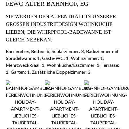
FEWO ALTER BAHNHOF, EG
SIE WERDEN DEN AUFENTHALT IN UNSERER
GROSSEN INDUSTRIEDESIGN WOHNKÜCHE L
IEBEN, DIE WHIRPPOOL-BADEWANNE IST G
LEICH NEBENAN.
Barrierefrei, Betten: 6, Schlafzimmer: 3, Badezimmer mit
Sprudelwanne: 1, Gäste-WC: 1, Wohnzimmer: 1,
Mehrzweck-Saal: 1, Wohnküche/Esszimmer: 1, Terrasse:
1, Garten: 1, Zusätzliche Doppelzimmer: 3