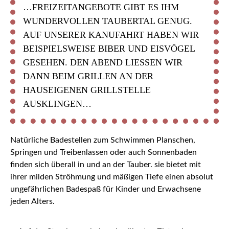
…FREIZEITANGEBOTE GIBT ES IHM
WUNDERVOLLEN TAUBERTAL GENUG.
AUF UNSERER KANUFAHRT HABEN WIR
BEISPIELSWEISE BIBER UND EISVÖGEL
GESEHEN. DEN ABEND LIESSEN WIR D
ANN BEIM GRILLEN AN DER H
AUSEIGENEN GRILLSTELLE A
USKLINGEN…
Natürliche Badestellen zum Schwimmen Planschen,
Springen und Treibenlassen oder auch Sonnenbaden
finden sich überall in und an der Tauber. sie bietet mit
ihrer milden Ströhmung und mäßigen Tiefe einen absolut
ungefährlichen Badespaß für Kinder und Erwachsene
jeden Alters.