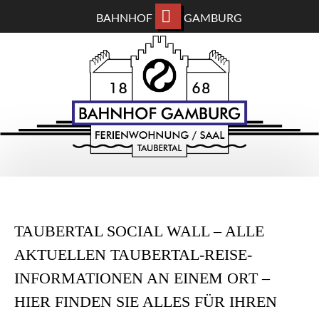
BAHNHOF
GAMBURG
ZUM
BAHNHOF GAMBURG
HAUPTINHALT
WECHSELN
Ferienwohnung und Eventsaal im Taubertal
TAUBERTAL SOCIAL WALL – ALLE
AKTUELLEN TAUBERTAL-REISE-
INFORMATIONEN AN EINEM ORT –
HIER FINDEN SIE ALLES FÜR IHREN