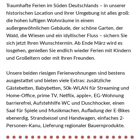
Traumhafte Ferien im Süden Deutschlands – in unserer
historischen Location und ihrer Umgebung ist alles groß:
die hohen luftigen Wohnräume in einem
außergewöhnlichen Gebäude, der schöne Garten, der
Wald, die Wiesen und ein idyllischer Fluss – sichern Sie
sich jetzt Ihren Wunschtermin. Ab Ende März wird es
losgehen, genießen Sie endlich wieder Ferien mit Kindern
und Großeltern oder mit Ihren Freunden.
Unsere beiden riesigen Ferienwohnungen sind bestens
ausgestattet und bieten viele Extras: zusätzliche
Gästebetten, Babybetten, 50k-WLAN für Streaming und
Home-Office, prime TV, Netflix, apple+, EG-Wohnung
barrierefrei, Aufstehhilfe WC und Duschhocker, einen
Saal für Spiele und Musikmachen, Aufladung der E-Bikes
ebenerdig, Strandsessel und Handwagen, einfaches 2-
Personen-Kanu, Lieferung regionaler Bauernprodukte.