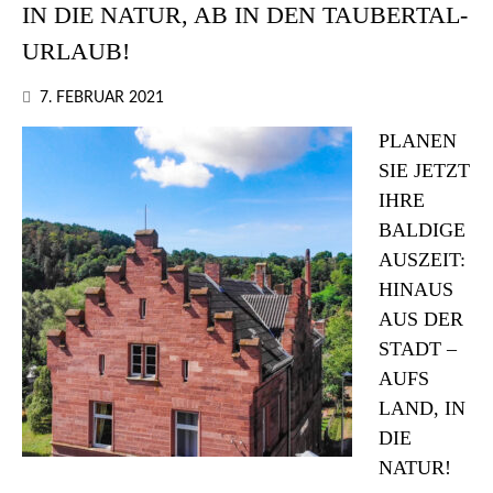
IN DIE NATUR, AB IN DEN TAUBERTAL-
URLAUB!
7. FEBRUAR 2021
PLANEN
SIE JETZT
IHRE
BALDIGE
AUSZEIT:
HINAUS
AUS DER
STADT –
AUFS
LAND, IN
DIE
NATUR!