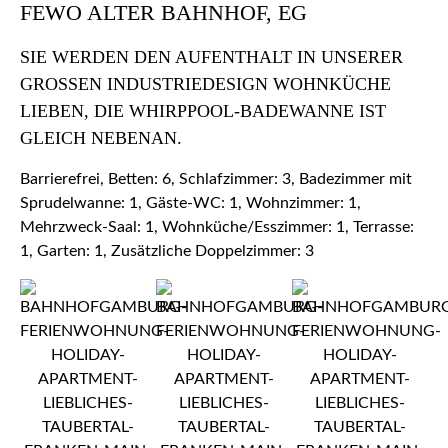
FEWO ALTER BAHNHOF, EG
SIE WERDEN DEN AUFENTHALT IN UNSERER
GROSSEN INDUSTRIEDESIGN WOHNKÜCHE L
IEBEN, DIE WHIRPPOOL-BADEWANNE IST G
LEICH NEBENAN.
Barrierefrei, Betten: 6, Schlafzimmer: 3, Badezimmer mit
Sprudelwanne: 1, Gäste-WC: 1, Wohnzimmer: 1,
Mehrzweck-Saal: 1, Wohnküche/Esszimmer: 1, Terrasse:
1, Garten: 1, Zusätzliche Doppelzimmer: 3