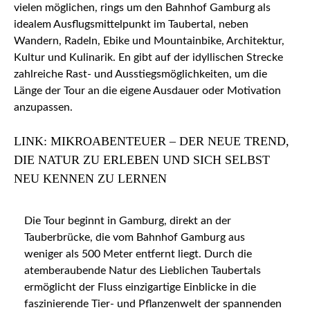
vielen möglichen, rings um den Bahnhof Gamburg als
idealem Ausflugsmittelpunkt im Taubertal, neben
Wandern, Radeln, Ebike und Mountainbike, Architektur,
Kultur und Kulinarik. En gibt auf der idyllischen Strecke
zahlreiche Rast- und Ausstiegsmöglichkeiten, um die
Länge der Tour an die eigene Ausdauer oder Motivation
anzupassen.
LINK: MIKROABENTEUER – DER NEUE TREND,
DIE NATUR ZU ERLEBEN UND SICH SELBST
NEU KENNEN ZU LERNEN
Die Tour beginnt in Gamburg, direkt an der
Tauberbrücke, die vom Bahnhof Gamburg aus
weniger als 500 Meter entfernt liegt. Durch die
atemberaubende Natur des Lieblichen Taubertals
ermöglicht der Fluss einzigartige Einblicke in die
faszinierende Tier- und Pflanzenwelt der spannenden