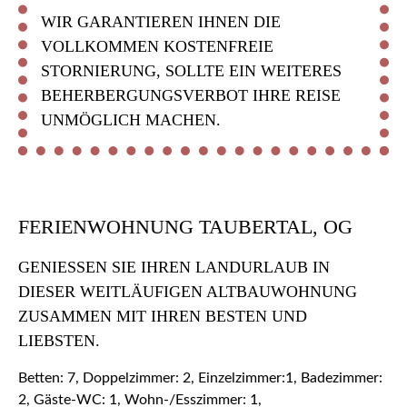
WIR GARANTIEREN IHNEN DIE
VOLLKOMMEN KOSTENFREIE
STORNIERUNG, SOLLTE EIN WEITERES
BEHERBERGUNGSVERBOT IHRE REISE
UNMÖGLICH MACHEN.
FERIENWOHNUNG TAUBERTAL, OG
GENIESSEN SIE IHREN LANDURLAUB IN D
IESER WEITLÄUFIGEN ALTBAUWOHNUNG Z
USAMMEN MIT IHREN BESTEN UND L
IEBSTEN.
Betten: 7, Doppelzimmer: 2, Einzelzimmer:1, Badezimmer:
2, Gäste-WC: 1, Wohn-/Esszimmer: 1,