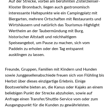
Auf der Strecke, vorbei am berühmten Zisterzienser-
Kloster Bronnbach, liegen auch gastronomisch
interessante Haltepunkte wie ein Campingplatz mit
Biergarten, mehrere Ortschaften mit Restaurants und
Wirtshäusern und natürlich das Tourismus-Highlight
Wertheim an der Taubermündung mit Burg,
historischer Altstadt und reichhaltigem
Speiseangebot, um Pause zu machen, sich vom
Paddeln zu erholen oder den Tag entspannt
ausklingen zu lassen.
Freunde, Gruppen, Familien mit Kindern und Hunden
sowie Junggesellenabschiede freuen sich von Flühling bis
Herbst über dieses einzigartige Erlebnis. Einige
Bootsverleihe bieten an, die Kanus oder Kajaks an einem
beliebigen Punkt der Strecke abzuholen, sowie auf
Anfrage einen Transfer/Shuttle-Service vom oder zum
Ausgangspunkt für die Kunden zu gewährleisten.