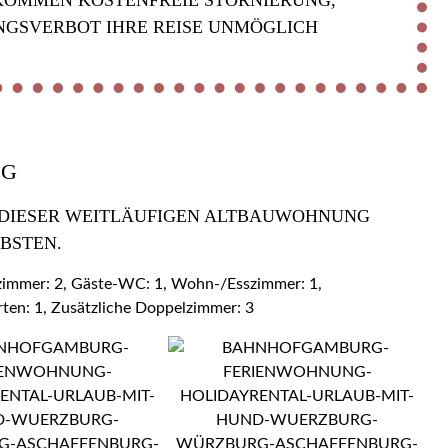
KOMMEN KOSTENFREIE STORNIERUNG,
NGSVERBOT IHRE REISE UNMÖGLICH
OG
 DIESER WEITLÄUFIGEN ALTBAUWOHNUNG Z
BSTEN.
ezimmer: 2, Gäste-WC: 1, Wohn-/Esszimmer: 1,
rten: 1, Zusätzliche Doppelzimmer: 3