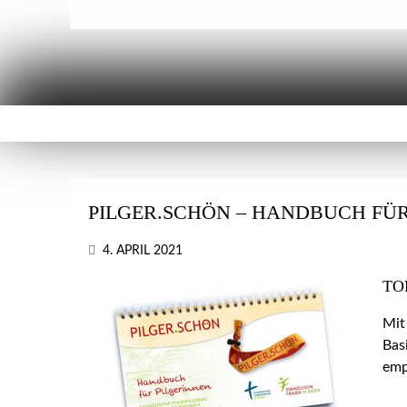
PILGER.SCHÖN – HANDBUCH FÜR
4. APRIL 2021
TO
Mit
Bas
emp