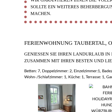
WIR GARANTIEREN IHNEN DIE VOLL
SOLLTE EIN WEITERES BEHERBERGU
MACHEN.
FERIENWOHNUNG TAUBERTAL, 
GENIESSEN SIE IHREN LANDURLAUB IN
USAMMEN MIT IHREN BESTEN UND LIE
Betten: 7, Doppelzimmer: 2, Einzelzimmer:1, Bad
Wohn-/Schlafzimmer: 1, Küche: 1, Terrasse: 1, Ga