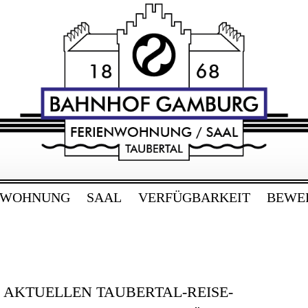
RG
bertal
NWOHNUNG
SAAL
VERFÜGBARKEIT
BEWE
E AKTUELLEN TAUBERTAL-REISE-