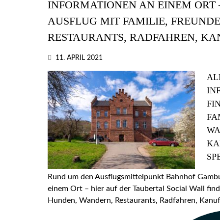
INFORMATIONEN AN EINEM ORT –
AUSFLUG MIT FAMILIE, FREUND
RESTAURANTS, RADFAHREN, KA
11. APRIL 2021
AL
IN
FI
FA
WA
KA
SP
Rund um den Ausflugsmittelpunkt Bahnhof Gamburg
einem Ort – hier auf der Taubertal Social Wall find
Hunden, Wandern, Restaurants, Radfahren, Kanufa