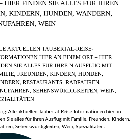
 HIER FINDEN SIE ALLES FÜR IHREN
EN, KINDERN, HUNDEN, WANDERN,
NUFAHREN, WEIN
LE AKTUELLEN TAUBERTAL-REISE-
FORMATIONEN HIER AN EINEM ORT – HIER
NDEN SIE ALLES FÜR IHRE N AUSFLUG MIT
MILIE, FREUNDEN, KINDERN, HUNDEN,
NDERN, RESTAURANTS, RADFAHREN,
NUFAHREN, SEHENSWÜRDIGKEITEN, WEIN,
EZIALITÄTEN
: Alle aktuellen Taubertal-Reise-Informationen hier an
en Sie alles für Ihren Ausflug mit Familie, Freunden, Kindern,
hren, Sehenswürdigkeiten, Wein, Spezialitäten.