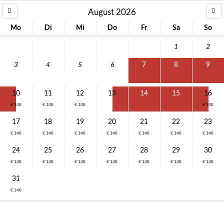
August 2026
Mo
Di
Mi
Do
Fr
Sa
So
1
2
3
4
5
6
7
8
9
10
11
12
13
14
15
16
€ 140
€ 140
€ 140
€ 140
17
18
19
20
21
22
23
€ 140
€ 140
€ 140
€ 140
€ 140
€ 140
€ 140
24
25
26
27
28
29
30
€ 140
€ 140
€ 140
€ 140
€ 140
€ 140
€ 140
31
€ 140