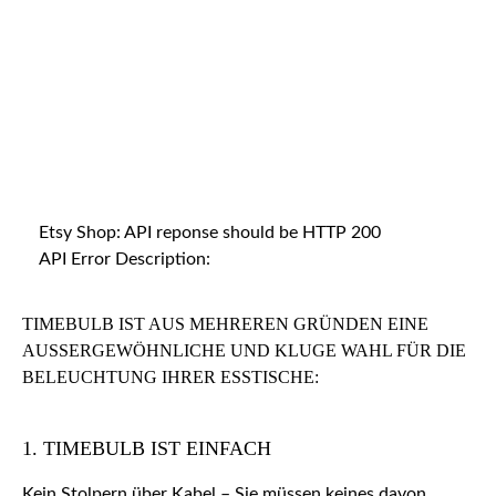
Etsy Shop: API reponse should be HTTP 200
API Error Description:
TIMEBULB IST AUS MEHREREN GRÜNDEN EINE
AUSSERGEWÖHNLICHE UND KLUGE WAHL FÜR DIE B
ELEUCHTUNG IHRER ESSTISCHE:
1. TIMEBULB IST EINFACH
Kein Stolpern über Kabel – Sie müssen keines davon