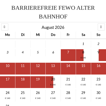
BARRIEREFREIE FEWO ALTER
BAHNHOF
August 2026
Mo
Di
Mi
Do
Fr
Sa
So
1
2
3
4
5
6
7
8
9
€ 140
10
11
12
13
14
15
16
17
18
19
20
21
22
23
€ 140
€ 140
€ 140
€ 140
24
25
26
27
28
29
30
€ 140
€ 140
€ 140
€ 140
€ 140
€ 140
€ 140