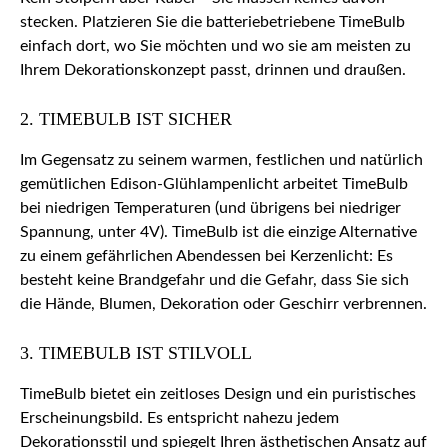
stecken. Platzieren Sie die batteriebetriebene TimeBulb
einfach dort, wo Sie möchten und wo sie am meisten zu
Ihrem Dekorationskonzept passt, drinnen und draußen.
2. TIMEBULB IST SICHER
Im Gegensatz zu seinem warmen, festlichen und natürlich
gemütlichen Edison-Glühlampenlicht arbeitet TimeBulb
bei niedrigen Temperaturen (und übrigens bei niedriger
Spannung, unter 4V). TimeBulb ist die einzige Alternative
zu einem gefährlichen Abendessen bei Kerzenlicht: Es
besteht keine Brandgefahr und die Gefahr, dass Sie sich
die Hände, Blumen, Dekoration oder Geschirr verbrennen.
3. TIMEBULB IST STILVOLL
TimeBulb bietet ein zeitloses Design und ein puristisches
Erscheinungsbild. Es entspricht nahezu jedem
Dekorationsstil und spiegelt Ihren ästhetischen Ansatz auf