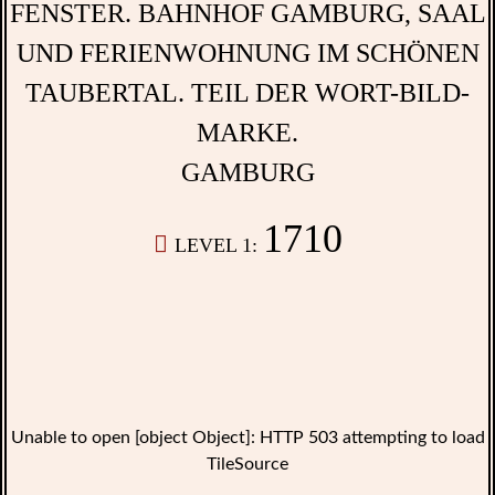
GAMBURG
1710
LEVEL 1:
Unable to open [object Object]: HTTP 503 attempting to load
TileSource