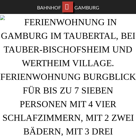
BAHNHOF
GAMBURG
ZUM
HAUPTINHALT
WECHSELN