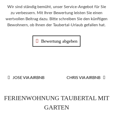
Wir sind ständig bemüht, unser Service-Angebot für Sie
zu verbessern. Mit Ihrer Bewertung leisten Sie einen
wertvollen Beitrag dazu. Bitte schreiben Sie den künftigen
Bewohnern, ob Ihnen der Taubertal-Urlaub gefallen hat.
Bewertung abgeben
BEITRAGS-
JOSE VIA AIRBNB
CHRIS VIA AIRBNB
NAVIGATION
FERIENWOHNUNG TAUBERTAL MIT
GARTEN