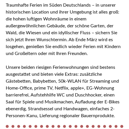
Traumhafte Ferien im Süden Deutschlands – in unserer
historischen Location und ihrer Umgebung ist alles groß:
die hohen luftigen Wohnräume in einem
außergewöhnlichen Gebäude, der schöne Garten, der
Wald, die Wiesen und ein idyllischer Fluss – sichern Sie
sich jetzt Ihren Wunschtermin. Ab Ende März wird es
losgehen, genießen Sie endlich wieder Ferien mit Kindern
und Großeltern oder mit Ihren Freunden.
Unsere beiden riesigen Ferienwohnungen sind bestens
ausgestattet und bieten viele Extras: zusätzliche
Gästebetten, Babybetten, 50k-WLAN für Streaming und
Home-Office, prime TV, Netflix, apple+, EG-Wohnung
barrierefrei, Aufstehhilfe WC und Duschhocker, einen
Saal für Spiele und Musikmachen, Aufladung der E-Bikes
ebenerdig, Strandsessel und Handwagen, einfaches 2-
Personen-Kanu, Lieferung regionaler Bauernprodukte.