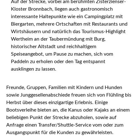
Auf der Strecke, vorbei am berühmten Zisterzienser-
Kloster Bronnbach, liegen auch gastronomisch
interessante Haltepunkte wie ein Campingplatz mit
Biergarten, mehrere Ortschaften mit Restaurants und
Wirtshäusern und natürlich das Tourismus-Highlight
Wertheim an der Taubermündung mit Burg,
historischer Altstadt und reichhaltigem
Speiseangebot, um Pause zu machen, sich vom
Paddeln zu erholen oder den Tag entspannt
ausklingen zu lassen.
Freunde, Gruppen, Familien mit Kindern und Hunden
sowie Junggesellenabschiede freuen sich von Flühling bis
Herbst über dieses einzigartige Erlebnis. Einige
Bootsverleihe bieten an, die Kanus oder Kajaks an einem
beliebigen Punkt der Strecke abzuholen, sowie auf
Anfrage einen Transfer/Shuttle-Service vom oder zum
Ausgangspunkt für die Kunden zu gewährleisten.