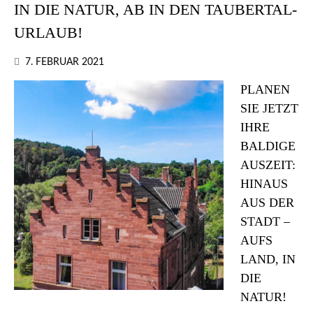
IN DIE NATUR, AB IN DEN TAUBERTAL-
URLAUB!
7. FEBRUAR 2021
PLANEN
SIE JETZT
IHRE
BALDIGE
AUSZEIT:
HINAUS
AUS DER
STADT –
AUFS
LAND, IN
DIE
NATUR!