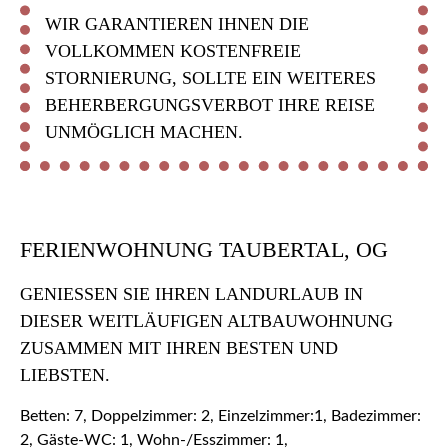
WIR GARANTIEREN IHNEN DIE
VOLLKOMMEN KOSTENFREIE
STORNIERUNG, SOLLTE EIN WEITERES
BEHERBERGUNGSVERBOT IHRE REISE
UNMÖGLICH MACHEN.
FERIENWOHNUNG TAUBERTAL, OG
GENIESSEN SIE IHREN LANDURLAUB IN D
IESER WEITLÄUFIGEN ALTBAUWOHNUNG Z
USAMMEN MIT IHREN BESTEN UND L
IEBSTEN.
Betten: 7, Doppelzimmer: 2, Einzelzimmer:1, Badezimmer:
2, Gäste-WC: 1, Wohn-/Esszimmer: 1,