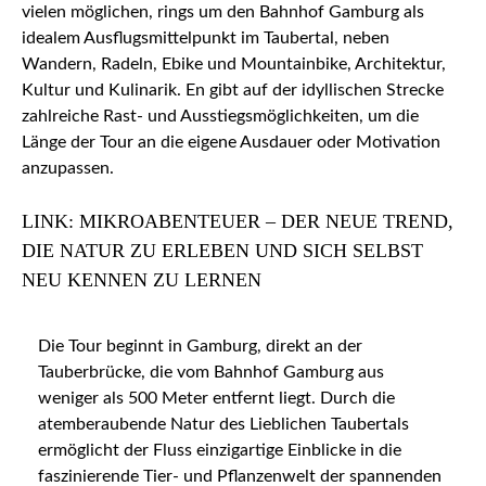
vielen möglichen, rings um den Bahnhof Gamburg als
idealem Ausflugsmittelpunkt im Taubertal, neben
Wandern, Radeln, Ebike und Mountainbike, Architektur,
Kultur und Kulinarik. En gibt auf der idyllischen Strecke
zahlreiche Rast- und Ausstiegsmöglichkeiten, um die
Länge der Tour an die eigene Ausdauer oder Motivation
anzupassen.
LINK: MIKROABENTEUER – DER NEUE TREND,
DIE NATUR ZU ERLEBEN UND SICH SELBST
NEU KENNEN ZU LERNEN
Die Tour beginnt in Gamburg, direkt an der
Tauberbrücke, die vom Bahnhof Gamburg aus
weniger als 500 Meter entfernt liegt. Durch die
atemberaubende Natur des Lieblichen Taubertals
ermöglicht der Fluss einzigartige Einblicke in die
faszinierende Tier- und Pflanzenwelt der spannenden