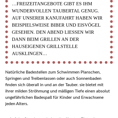
…FREIZEITANGEBOTE GIBT ES IHM
WUNDERVOLLEN TAUBERTAL GENUG.
AUF UNSERER KANUFAHRT HABEN WIR
BEISPIELSWEISE BIBER UND EISVÖGEL
GESEHEN. DEN ABEND LIESSEN WIR D
ANN BEIM GRILLEN AN DER H
AUSEIGENEN GRILLSTELLE A
USKLINGEN…
Natürliche Badestellen zum Schwimmen Planschen,
Springen und Treibenlassen oder auch Sonnenbaden
finden sich überall in und an der Tauber. sie bietet mit
ihrer milden Ströhmung und mäßigen Tiefe einen absolut
ungefährlichen Badespaß für Kinder und Erwachsene
jeden Alters.