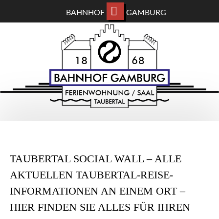
BAHNHOF
GAMBURG
ZUM
BAHNHOF GAMBURG
HAUPTINHALT
WECHSELN
Ferienwohnung und Eventsaal im Taubertal
TAUBERTAL SOCIAL WALL – ALLE
AKTUELLEN TAUBERTAL-REISE-
INFORMATIONEN AN EINEM ORT –
HIER FINDEN SIE ALLES FÜR IHREN