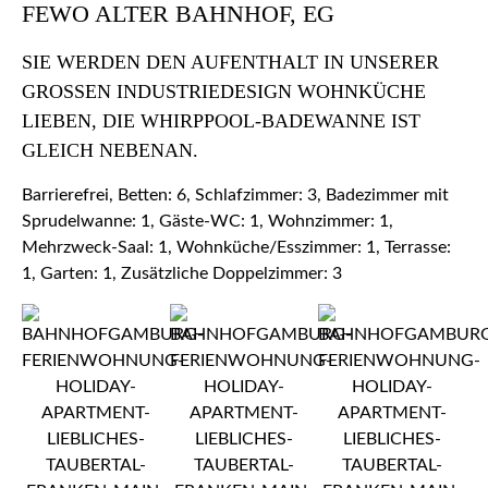
FEWO ALTER BAHNHOF, EG
SIE WERDEN DEN AUFENTHALT IN UNSERER
GROSSEN INDUSTRIEDESIGN WOHNKÜCHE L
IEBEN, DIE WHIRPPOOL-BADEWANNE IST G
LEICH NEBENAN.
Barrierefrei, Betten: 6, Schlafzimmer: 3, Badezimmer mit
Sprudelwanne: 1, Gäste-WC: 1, Wohnzimmer: 1,
Mehrzweck-Saal: 1, Wohnküche/Esszimmer: 1, Terrasse:
1, Garten: 1, Zusätzliche Doppelzimmer: 3