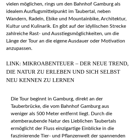
vielen möglichen, rings um den Bahnhof Gamburg als
idealem Ausflugsmittelpunkt im Taubertal, neben
Wandern, Radeln, Ebike und Mountainbike, Architektur,
Kultur und Kulinarik. En gibt auf der idyllischen Strecke
zahlreiche Rast- und Ausstiegsmöglichkeiten, um die
Länge der Tour an die eigene Ausdauer oder Motivation
anzupassen.
LINK: MIKROABENTEUER – DER NEUE TREND,
DIE NATUR ZU ERLEBEN UND SICH SELBST
NEU KENNEN ZU LERNEN
Die Tour beginnt in Gamburg, direkt an der
Tauberbrücke, die vom Bahnhof Gamburg aus
weniger als 500 Meter entfernt liegt. Durch die
atemberaubende Natur des Lieblichen Taubertals
ermöglicht der Fluss einzigartige Einblicke in die
faszinierende Tier- und Pflanzenwelt der spannenden