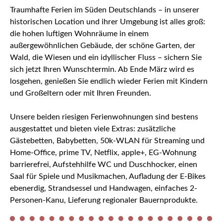
Traumhafte Ferien im Süden Deutschlands – in unserer
historischen Location und ihrer Umgebung ist alles groß:
die hohen luftigen Wohnräume in einem
außergewöhnlichen Gebäude, der schöne Garten, der
Wald, die Wiesen und ein idyllischer Fluss – sichern Sie
sich jetzt Ihren Wunschtermin. Ab Ende März wird es
losgehen, genießen Sie endlich wieder Ferien mit Kindern
und Großeltern oder mit Ihren Freunden.
Unsere beiden riesigen Ferienwohnungen sind bestens
ausgestattet und bieten viele Extras: zusätzliche
Gästebetten, Babybetten, 50k-WLAN für Streaming und
Home-Office, prime TV, Netflix, apple+, EG-Wohnung
barrierefrei, Aufstehhilfe WC und Duschhocker, einen
Saal für Spiele und Musikmachen, Aufladung der E-Bikes
ebenerdig, Strandsessel und Handwagen, einfaches 2-
Personen-Kanu, Lieferung regionaler Bauernprodukte.