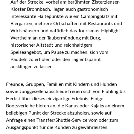
Auf der Strecke, vorbei am berühmten Zisterzienser-
Kloster Bronnbach, liegen auch gastronomisch
interessante Haltepunkte wie ein Campingplatz mit
Biergarten, mehrere Ortschaften mit Restaurants und
Wirtshäusern und natürlich das Tourismus-Highlight
Wertheim an der Taubermündung mit Burg,
historischer Altstadt und reichhaltigem
Speiseangebot, um Pause zu machen, sich vom
Paddeln zu erholen oder den Tag entspannt
ausklingen zu lassen.
Freunde, Gruppen, Familien mit Kindern und Hunden
sowie Junggesellenabschiede freuen sich von Flühling bis
Herbst über dieses einzigartige Erlebnis. Einige
Bootsverleihe bieten an, die Kanus oder Kajaks an einem
beliebigen Punkt der Strecke abzuholen, sowie auf
Anfrage einen Transfer/Shuttle-Service vom oder zum
Ausgangspunkt für die Kunden zu gewährleisten.