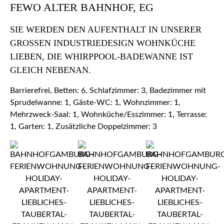
FEWO ALTER BAHNHOF, EG
SIE WERDEN DEN AUFENTHALT IN UNSERER
GROSSEN INDUSTRIEDESIGN WOHNKÜCHE L
IEBEN, DIE WHIRPPOOL-BADEWANNE IST G
LEICH NEBENAN.
Barrierefrei, Betten: 6, Schlafzimmer: 3, Badezimmer mit
Sprudelwanne: 1, Gäste-WC: 1, Wohnzimmer: 1,
Mehrzweck-Saal: 1, Wohnküche/Esszimmer: 1, Terrasse:
1, Garten: 1, Zusätzliche Doppelzimmer: 3