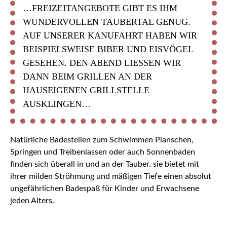
…FREIZEITANGEBOTE GIBT ES IHM
WUNDERVOLLEN TAUBERTAL GENUG.
AUF UNSERER KANUFAHRT HABEN WIR
BEISPIELSWEISE BIBER UND EISVÖGEL
GESEHEN. DEN ABEND LIESSEN WIR D
ANN BEIM GRILLEN AN DER H
AUSEIGENEN GRILLSTELLE A
USKLINGEN…
Natürliche Badestellen zum Schwimmen Planschen,
Springen und Treibenlassen oder auch Sonnenbaden
finden sich überall in und an der Tauber. sie bietet mit
ihrer milden Ströhmung und mäßigen Tiefe einen absolut
ungefährlichen Badespaß für Kinder und Erwachsene
jeden Alters.