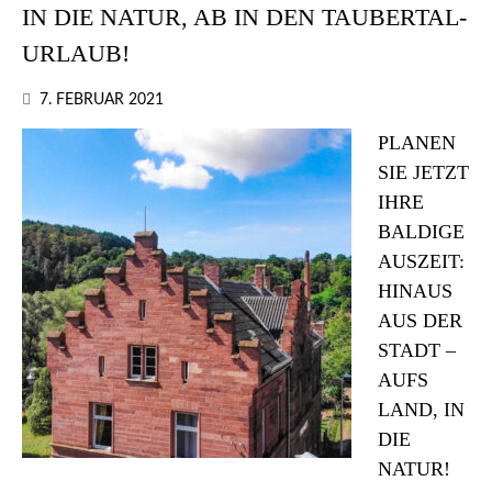
IN DIE NATUR, AB IN DEN TAUBERTAL-
URLAUB!
7. FEBRUAR 2021
PLANEN
SIE JETZT
IHRE
BALDIGE
AUSZEIT:
HINAUS
AUS DER
STADT –
AUFS
LAND, IN
DIE
NATUR!