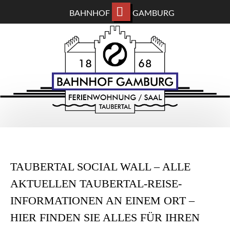
BAHNHOF
GAMBURG
ZUM
BAHNHOF GAMBURG
HAUPTINHALT
WECHSELN
Ferienwohnung und Eventsaal im Taubertal
TAUBERTAL SOCIAL WALL – ALLE
AKTUELLEN TAUBERTAL-REISE-
INFORMATIONEN AN EINEM ORT –
HIER FINDEN SIE ALLES FÜR IHREN