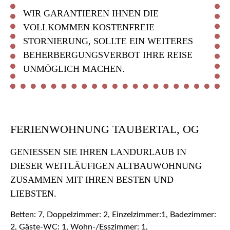
WIR GARANTIEREN IHNEN DIE
VOLLKOMMEN KOSTENFREIE
STORNIERUNG, SOLLTE EIN WEITERES
BEHERBERGUNGSVERBOT IHRE REISE
UNMÖGLICH MACHEN.
FERIENWOHNUNG TAUBERTAL, OG
GENIESSEN SIE IHREN LANDURLAUB IN D
IESER WEITLÄUFIGEN ALTBAUWOHNUNG Z
USAMMEN MIT IHREN BESTEN UND L
IEBSTEN.
Betten: 7, Doppelzimmer: 2, Einzelzimmer:1, Badezimmer:
2, Gäste-WC: 1, Wohn-/Esszimmer: 1,