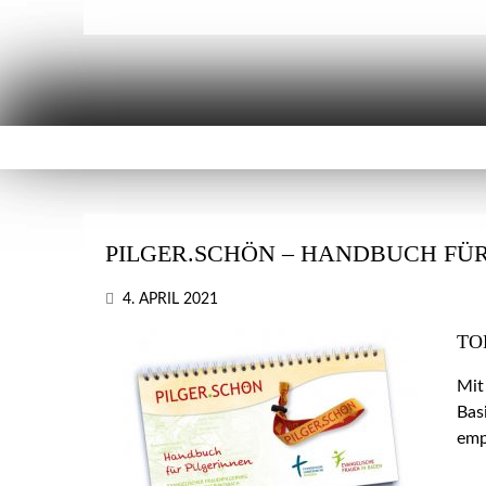
PILGER.SCHÖN – HANDBUCH FÜR
4. APRIL 2021
TO
Mit
Bas
emp