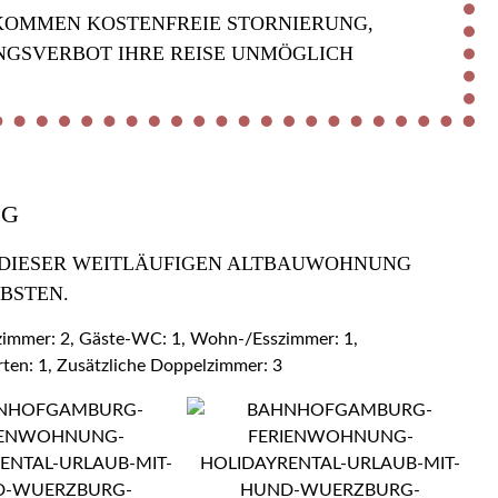
KOMMEN KOSTENFREIE STORNIERUNG,
NGSVERBOT IHRE REISE UNMÖGLICH
OG
 DIESER WEITLÄUFIGEN ALTBAUWOHNUNG Z
BSTEN.
ezimmer: 2, Gäste-WC: 1, Wohn-/Esszimmer: 1,
rten: 1, Zusätzliche Doppelzimmer: 3