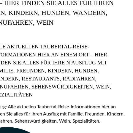
 HIER FINDEN SIE ALLES FÜR IHREN
EN, KINDERN, HUNDEN, WANDERN,
NUFAHREN, WEIN
LE AKTUELLEN TAUBERTAL-REISE-
FORMATIONEN HIER AN EINEM ORT – HIER
NDEN SIE ALLES FÜR IHRE N AUSFLUG MIT
MILIE, FREUNDEN, KINDERN, HUNDEN,
NDERN, RESTAURANTS, RADFAHREN,
NUFAHREN, SEHENSWÜRDIGKEITEN, WEIN,
EZIALITÄTEN
: Alle aktuellen Taubertal-Reise-Informationen hier an
en Sie alles für Ihren Ausflug mit Familie, Freunden, Kindern,
hren, Sehenswürdigkeiten, Wein, Spezialitäten.