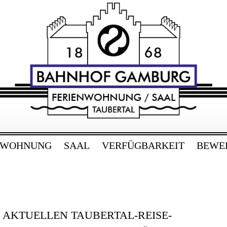
RG
bertal
NWOHNUNG
SAAL
VERFÜGBARKEIT
BEWE
E AKTUELLEN TAUBERTAL-REISE-