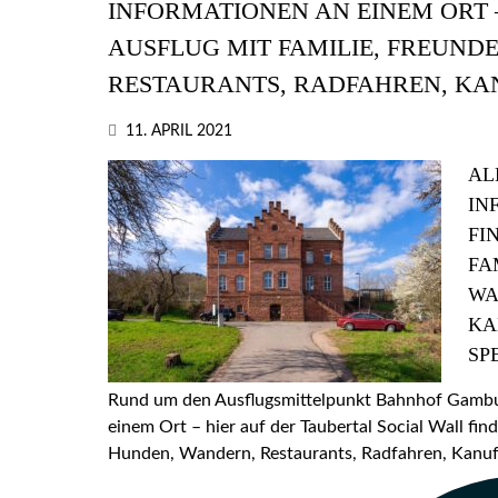
INFORMATIONEN AN EINEM ORT –
AUSFLUG MIT FAMILIE, FREUND
RESTAURANTS, RADFAHREN, KA
11. APRIL 2021
AL
IN
FI
FA
WA
KA
SP
Rund um den Ausflugsmittelpunkt Bahnhof Gamburg
einem Ort – hier auf der Taubertal Social Wall find
Hunden, Wandern, Restaurants, Radfahren, Kanufa