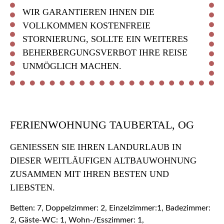
WIR GARANTIEREN IHNEN DIE
VOLLKOMMEN KOSTENFREIE
STORNIERUNG, SOLLTE EIN WEITERES
BEHERBERGUNGSVERBOT IHRE REISE
UNMÖGLICH MACHEN.
FERIENWOHNUNG TAUBERTAL, OG
GENIESSEN SIE IHREN LANDURLAUB IN D
IESER WEITLÄUFIGEN ALTBAUWOHNUNG Z
USAMMEN MIT IHREN BESTEN UND L
IEBSTEN.
Betten: 7, Doppelzimmer: 2, Einzelzimmer:1, Badezimmer:
2, Gäste-WC: 1, Wohn-/Esszimmer: 1,