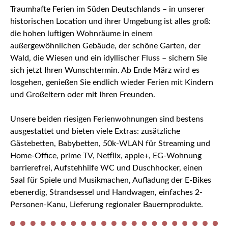
Traumhafte Ferien im Süden Deutschlands – in unserer
historischen Location und ihrer Umgebung ist alles groß:
die hohen luftigen Wohnräume in einem
außergewöhnlichen Gebäude, der schöne Garten, der
Wald, die Wiesen und ein idyllischer Fluss – sichern Sie
sich jetzt Ihren Wunschtermin. Ab Ende März wird es
losgehen, genießen Sie endlich wieder Ferien mit Kindern
und Großeltern oder mit Ihren Freunden.
Unsere beiden riesigen Ferienwohnungen sind bestens
ausgestattet und bieten viele Extras: zusätzliche
Gästebetten, Babybetten, 50k-WLAN für Streaming und
Home-Office, prime TV, Netflix, apple+, EG-Wohnung
barrierefrei, Aufstehhilfe WC und Duschhocker, einen
Saal für Spiele und Musikmachen, Aufladung der E-Bikes
ebenerdig, Strandsessel und Handwagen, einfaches 2-
Personen-Kanu, Lieferung regionaler Bauernprodukte.