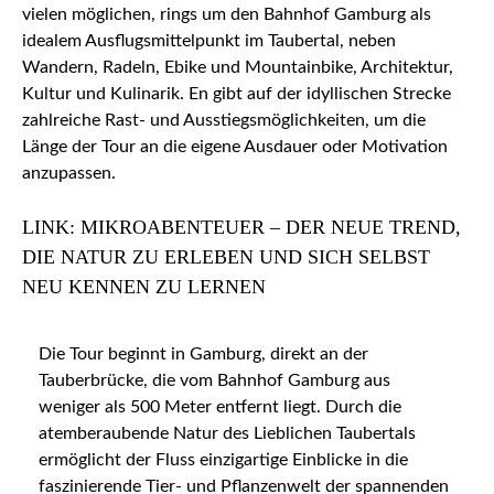
vielen möglichen, rings um den Bahnhof Gamburg als
idealem Ausflugsmittelpunkt im Taubertal, neben
Wandern, Radeln, Ebike und Mountainbike, Architektur,
Kultur und Kulinarik. En gibt auf der idyllischen Strecke
zahlreiche Rast- und Ausstiegsmöglichkeiten, um die
Länge der Tour an die eigene Ausdauer oder Motivation
anzupassen.
LINK: MIKROABENTEUER – DER NEUE TREND,
DIE NATUR ZU ERLEBEN UND SICH SELBST
NEU KENNEN ZU LERNEN
Die Tour beginnt in Gamburg, direkt an der
Tauberbrücke, die vom Bahnhof Gamburg aus
weniger als 500 Meter entfernt liegt. Durch die
atemberaubende Natur des Lieblichen Taubertals
ermöglicht der Fluss einzigartige Einblicke in die
faszinierende Tier- und Pflanzenwelt der spannenden