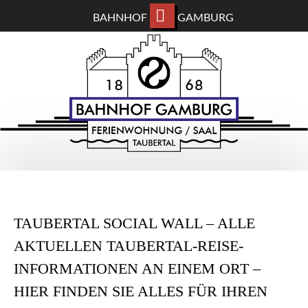
BAHNHOF
GAMBURG
ZUM
BAHNHOF GAMBURG
HAUPTINHALT
WECHSELN
Ferienwohnung und Eventsaal im Taubertal
TAUBERTAL SOCIAL WALL – ALLE
AKTUELLEN TAUBERTAL-REISE-
INFORMATIONEN AN EINEM ORT –
HIER FINDEN SIE ALLES FÜR IHREN