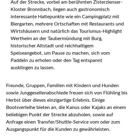
Auf der Strecke, vorbei am berühmten Zisterzienser-
Kloster Bronnbach, liegen auch gastronomisch
interessante Haltepunkte wie ein Campingplatz mit
Biergarten, mehrere Ortschaften mit Restaurants und
Wirtshäusern und natürlich das Tourismus-Highlight
Wertheim an der Taubermündung mit Burg,
historischer Altstadt und reichhaltigem
Speiseangebot, um Pause zu machen, sich vom
Paddeln zu erholen oder den Tag entspannt
ausklingen zu lassen.
Freunde, Gruppen, Familien mit Kindern und Hunden
sowie Junggesellenabschiede freuen sich von Flühling bis
Herbst über dieses einzigartige Erlebnis. Einige
Bootsverleihe bieten an, die Kanus oder Kajaks an einem
beliebigen Punkt der Strecke abzuholen, sowie auf
Anfrage einen Transfer/Shuttle-Service vom oder zum
Ausgangspunkt für die Kunden zu gewährleisten.