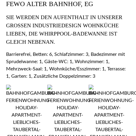
FEWO ALTER BAHNHOF, EG
SIE WERDEN DEN AUFENTHALT IN UNSERER
GROSSEN INDUSTRIEDESIGN WOHNKÜCHE L
IEBEN, DIE WHIRPPOOL-BADEWANNE IST G
LEICH NEBENAN.
Barrierefrei, Betten: 6, Schlafzimmer: 3, Badezimmer mit
Sprudelwanne: 1, Gäste-WC: 1, Wohnzimmer: 1,
Mehrzweck-Saal: 1, Wohnküche/Esszimmer: 1, Terrasse:
1, Garten: 1, Zusätzliche Doppelzimmer: 3