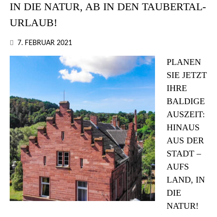
IN DIE NATUR, AB IN DEN TAUBERTAL-
URLAUB!
7. FEBRUAR 2021
PLANEN
SIE JETZT
IHRE
BALDIGE
AUSZEIT:
HINAUS
AUS DER
STADT –
AUFS
LAND, IN
DIE
NATUR!