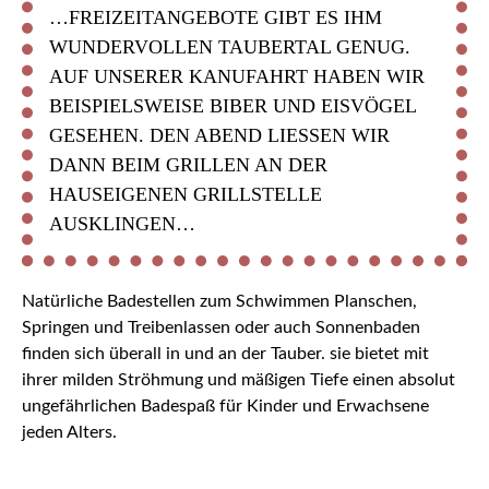
…FREIZEITANGEBOTE GIBT ES IHM
WUNDERVOLLEN TAUBERTAL GENUG.
AUF UNSERER KANUFAHRT HABEN WIR
BEISPIELSWEISE BIBER UND EISVÖGEL
GESEHEN. DEN ABEND LIESSEN WIR D
ANN BEIM GRILLEN AN DER H
AUSEIGENEN GRILLSTELLE A
USKLINGEN…
Natürliche Badestellen zum Schwimmen Planschen,
Springen und Treibenlassen oder auch Sonnenbaden
finden sich überall in und an der Tauber. sie bietet mit
ihrer milden Ströhmung und mäßigen Tiefe einen absolut
ungefährlichen Badespaß für Kinder und Erwachsene
jeden Alters.