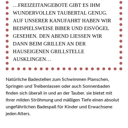
…FREIZEITANGEBOTE GIBT ES IHM
WUNDERVOLLEN TAUBERTAL GENUG.
AUF UNSERER KANUFAHRT HABEN WIR
BEISPIELSWEISE BIBER UND EISVÖGEL
GESEHEN. DEN ABEND LIESSEN WIR D
ANN BEIM GRILLEN AN DER H
AUSEIGENEN GRILLSTELLE A
USKLINGEN…
Natürliche Badestellen zum Schwimmen Planschen,
Springen und Treibenlassen oder auch Sonnenbaden
finden sich überall in und an der Tauber. sie bietet mit
ihrer milden Ströhmung und mäßigen Tiefe einen absolut
ungefährlichen Badespaß für Kinder und Erwachsene
jeden Alters.