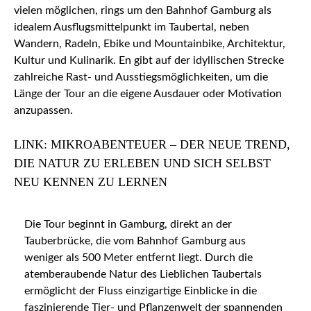
vielen möglichen, rings um den Bahnhof Gamburg als
idealem Ausflugsmittelpunkt im Taubertal, neben
Wandern, Radeln, Ebike und Mountainbike, Architektur,
Kultur und Kulinarik. En gibt auf der idyllischen Strecke
zahlreiche Rast- und Ausstiegsmöglichkeiten, um die
Länge der Tour an die eigene Ausdauer oder Motivation
anzupassen.
LINK: MIKROABENTEUER – DER NEUE TREND,
DIE NATUR ZU ERLEBEN UND SICH SELBST
NEU KENNEN ZU LERNEN
Die Tour beginnt in Gamburg, direkt an der
Tauberbrücke, die vom Bahnhof Gamburg aus
weniger als 500 Meter entfernt liegt. Durch die
atemberaubende Natur des Lieblichen Taubertals
ermöglicht der Fluss einzigartige Einblicke in die
faszinierende Tier- und Pflanzenwelt der spannenden