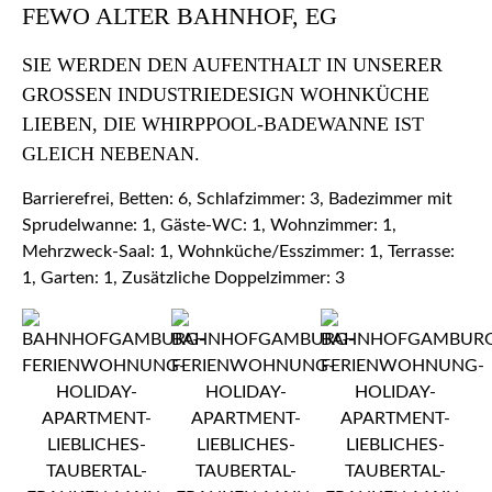
FEWO ALTER BAHNHOF, EG
SIE WERDEN DEN AUFENTHALT IN UNSERER
GROSSEN INDUSTRIEDESIGN WOHNKÜCHE L
IEBEN, DIE WHIRPPOOL-BADEWANNE IST G
LEICH NEBENAN.
Barrierefrei, Betten: 6, Schlafzimmer: 3, Badezimmer mit
Sprudelwanne: 1, Gäste-WC: 1, Wohnzimmer: 1,
Mehrzweck-Saal: 1, Wohnküche/Esszimmer: 1, Terrasse:
1, Garten: 1, Zusätzliche Doppelzimmer: 3