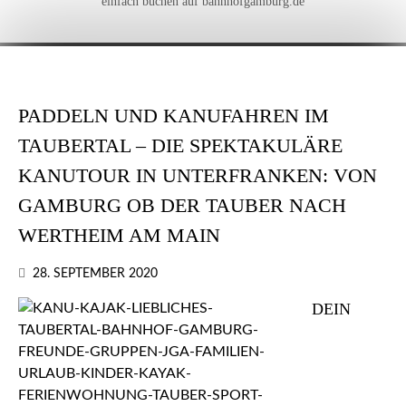
einfach buchen auf bahnhofgamburg.de
PADDELN UND KANUFAHREN IM
TAUBERTAL – DIE SPEKTAKULÄRE
KANUTOUR IN UNTERFRANKEN: VON
GAMBURG OB DER TAUBER NACH
WERTHEIM AM MAIN
28. SEPTEMBER 2020
DEIN