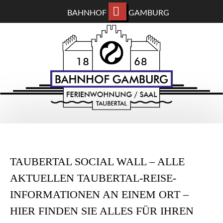
BAHNHOF
GAMBURG
ZUM
BAHNHOF GAMBURG
HAUPTINHALT
WECHSELN
Ferienwohnung und Eventsaal im Taubertal
TAUBERTAL SOCIAL WALL – ALLE
AKTUELLEN TAUBERTAL-REISE-
INFORMATIONEN AN EINEM ORT –
HIER FINDEN SIE ALLES FÜR IHREN