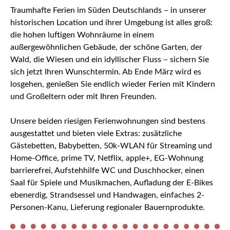
Traumhafte Ferien im Süden Deutschlands – in unserer
historischen Location und ihrer Umgebung ist alles groß:
die hohen luftigen Wohnräume in einem
außergewöhnlichen Gebäude, der schöne Garten, der
Wald, die Wiesen und ein idyllischer Fluss – sichern Sie
sich jetzt Ihren Wunschtermin. Ab Ende März wird es
losgehen, genießen Sie endlich wieder Ferien mit Kindern
und Großeltern oder mit Ihren Freunden.
Unsere beiden riesigen Ferienwohnungen sind bestens
ausgestattet und bieten viele Extras: zusätzliche
Gästebetten, Babybetten, 50k-WLAN für Streaming und
Home-Office, prime TV, Netflix, apple+, EG-Wohnung
barrierefrei, Aufstehhilfe WC und Duschhocker, einen
Saal für Spiele und Musikmachen, Aufladung der E-Bikes
ebenerdig, Strandsessel und Handwagen, einfaches 2-
Personen-Kanu, Lieferung regionaler Bauernprodukte.