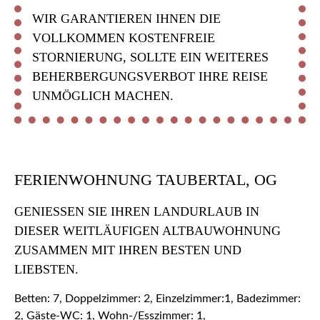
WIR GARANTIEREN IHNEN DIE
VOLLKOMMEN KOSTENFREIE
STORNIERUNG, SOLLTE EIN WEITERES
BEHERBERGUNGSVERBOT IHRE REISE
UNMÖGLICH MACHEN.
FERIENWOHNUNG TAUBERTAL, OG
GENIESSEN SIE IHREN LANDURLAUB IN D
IESER WEITLÄUFIGEN ALTBAUWOHNUNG Z
USAMMEN MIT IHREN BESTEN UND L
IEBSTEN.
Betten: 7, Doppelzimmer: 2, Einzelzimmer:1, Badezimmer:
2, Gäste-WC: 1, Wohn-/Esszimmer: 1,