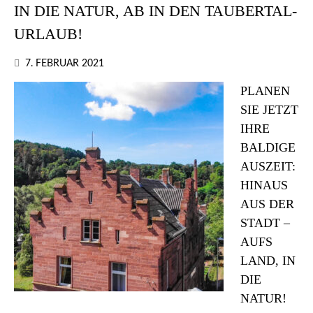
IN DIE NATUR, AB IN DEN TAUBERTAL-
URLAUB!
7. FEBRUAR 2021
PLANEN
SIE JETZT
IHRE
BALDIGE
AUSZEIT:
HINAUS
AUS DER
STADT –
AUFS
LAND, IN
DIE
NATUR!