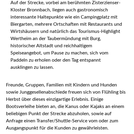
Auf der Strecke, vorbei am berühmten Zisterzienser-
Kloster Bronnbach, liegen auch gastronomisch
interessante Haltepunkte wie ein Campingplatz mit
Biergarten, mehrere Ortschaften mit Restaurants und
Wirtshäusern und natürlich das Tourismus-Highlight
Wertheim an der Taubermündung mit Burg,
historischer Altstadt und reichhaltigem
Speiseangebot, um Pause zu machen, sich vom
Paddeln zu erholen oder den Tag entspannt
ausklingen zu lassen.
Freunde, Gruppen, Familien mit Kindern und Hunden
sowie Junggesellenabschiede freuen sich von Flühling bis
Herbst über dieses einzigartige Erlebnis. Einige
Bootsverleihe bieten an, die Kanus oder Kajaks an einem
beliebigen Punkt der Strecke abzuholen, sowie auf
Anfrage einen Transfer/Shuttle-Service vom oder zum
Ausgangspunkt für die Kunden zu gewährleisten.