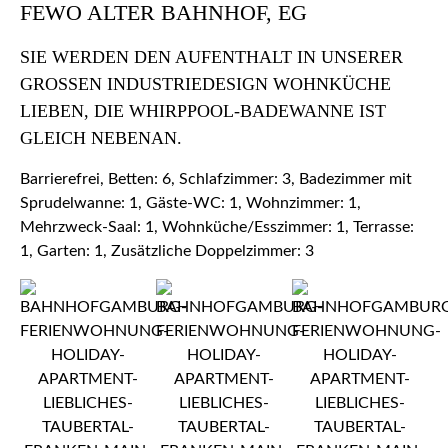
FEWO ALTER BAHNHOF, EG
SIE WERDEN DEN AUFENTHALT IN UNSERER
GROSSEN INDUSTRIEDESIGN WOHNKÜCHE L
IEBEN, DIE WHIRPPOOL-BADEWANNE IST G
LEICH NEBENAN.
Barrierefrei, Betten: 6, Schlafzimmer: 3, Badezimmer mit
Sprudelwanne: 1, Gäste-WC: 1, Wohnzimmer: 1,
Mehrzweck-Saal: 1, Wohnküche/Esszimmer: 1, Terrasse:
1, Garten: 1, Zusätzliche Doppelzimmer: 3