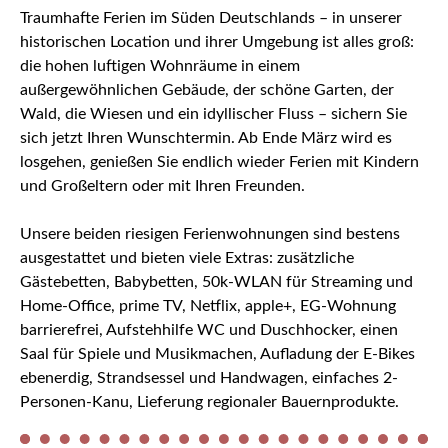
Traumhafte Ferien im Süden Deutschlands – in unserer
historischen Location und ihrer Umgebung ist alles groß:
die hohen luftigen Wohnräume in einem
außergewöhnlichen Gebäude, der schöne Garten, der
Wald, die Wiesen und ein idyllischer Fluss – sichern Sie
sich jetzt Ihren Wunschtermin. Ab Ende März wird es
losgehen, genießen Sie endlich wieder Ferien mit Kindern
und Großeltern oder mit Ihren Freunden.
Unsere beiden riesigen Ferienwohnungen sind bestens
ausgestattet und bieten viele Extras: zusätzliche
Gästebetten, Babybetten, 50k-WLAN für Streaming und
Home-Office, prime TV, Netflix, apple+, EG-Wohnung
barrierefrei, Aufstehhilfe WC und Duschhocker, einen
Saal für Spiele und Musikmachen, Aufladung der E-Bikes
ebenerdig, Strandsessel und Handwagen, einfaches 2-
Personen-Kanu, Lieferung regionaler Bauernprodukte.