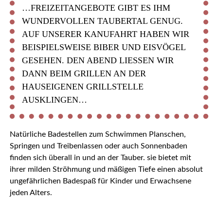
…FREIZEITANGEBOTE GIBT ES IHM
WUNDERVOLLEN TAUBERTAL GENUG.
AUF UNSERER KANUFAHRT HABEN WIR
BEISPIELSWEISE BIBER UND EISVÖGEL
GESEHEN. DEN ABEND LIESSEN WIR D
ANN BEIM GRILLEN AN DER H
AUSEIGENEN GRILLSTELLE A
USKLINGEN…
Natürliche Badestellen zum Schwimmen Planschen,
Springen und Treibenlassen oder auch Sonnenbaden
finden sich überall in und an der Tauber. sie bietet mit
ihrer milden Ströhmung und mäßigen Tiefe einen absolut
ungefährlichen Badespaß für Kinder und Erwachsene
jeden Alters.