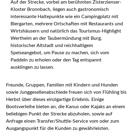
Auf der Strecke, vorbei am berühmten Zisterzienser-
Kloster Bronnbach, liegen auch gastronomisch
interessante Haltepunkte wie ein Campingplatz mit
Biergarten, mehrere Ortschaften mit Restaurants und
Wirtshäusern und natürlich das Tourismus-Highlight
Wertheim an der Taubermündung mit Burg,
historischer Altstadt und reichhaltigem
Speiseangebot, um Pause zu machen, sich vom
Paddeln zu erholen oder den Tag entspannt
ausklingen zu lassen.
Freunde, Gruppen, Familien mit Kindern und Hunden
sowie Junggesellenabschiede freuen sich von Flühling bis
Herbst über dieses einzigartige Erlebnis. Einige
Bootsverleihe bieten an, die Kanus oder Kajaks an einem
beliebigen Punkt der Strecke abzuholen, sowie auf
Anfrage einen Transfer/Shuttle-Service vom oder zum
Ausgangspunkt für die Kunden zu gewährleisten.