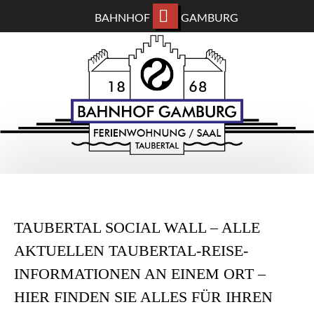
BAHNHOF
GAMBURG
ZUM
BAHNHOF GAMBURG
HAUPTINHALT
WECHSELN
Ferienwohnung und Eventsaal im Taubertal
TAUBERTAL SOCIAL WALL – ALLE
AKTUELLEN TAUBERTAL-REISE-
INFORMATIONEN AN EINEM ORT –
HIER FINDEN SIE ALLES FÜR IHREN