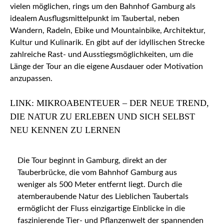
vielen möglichen, rings um den Bahnhof Gamburg als
idealem Ausflugsmittelpunkt im Taubertal, neben
Wandern, Radeln, Ebike und Mountainbike, Architektur,
Kultur und Kulinarik. En gibt auf der idyllischen Strecke
zahlreiche Rast- und Ausstiegsmöglichkeiten, um die
Länge der Tour an die eigene Ausdauer oder Motivation
anzupassen.
LINK: MIKROABENTEUER – DER NEUE TREND,
DIE NATUR ZU ERLEBEN UND SICH SELBST
NEU KENNEN ZU LERNEN
Die Tour beginnt in Gamburg, direkt an der
Tauberbrücke, die vom Bahnhof Gamburg aus
weniger als 500 Meter entfernt liegt. Durch die
atemberaubende Natur des Lieblichen Taubertals
ermöglicht der Fluss einzigartige Einblicke in die
faszinierende Tier- und Pflanzenwelt der spannenden