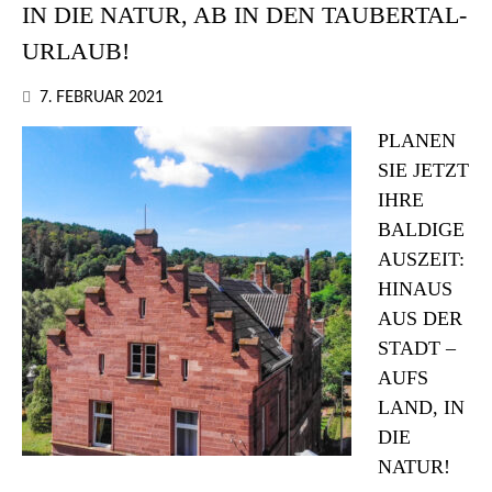
IN DIE NATUR, AB IN DEN TAUBERTAL-
URLAUB!
7. FEBRUAR 2021
PLANEN
SIE JETZT
IHRE
BALDIGE
AUSZEIT:
HINAUS
AUS DER
STADT –
AUFS
LAND, IN
DIE
NATUR!