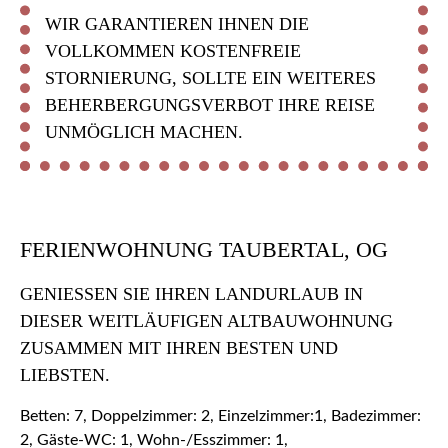
WIR GARANTIEREN IHNEN DIE
VOLLKOMMEN KOSTENFREIE
STORNIERUNG, SOLLTE EIN WEITERES
BEHERBERGUNGSVERBOT IHRE REISE
UNMÖGLICH MACHEN.
FERIENWOHNUNG TAUBERTAL, OG
GENIESSEN SIE IHREN LANDURLAUB IN D
IESER WEITLÄUFIGEN ALTBAUWOHNUNG Z
USAMMEN MIT IHREN BESTEN UND L
IEBSTEN.
Betten: 7, Doppelzimmer: 2, Einzelzimmer:1, Badezimmer:
2, Gäste-WC: 1, Wohn-/Esszimmer: 1,