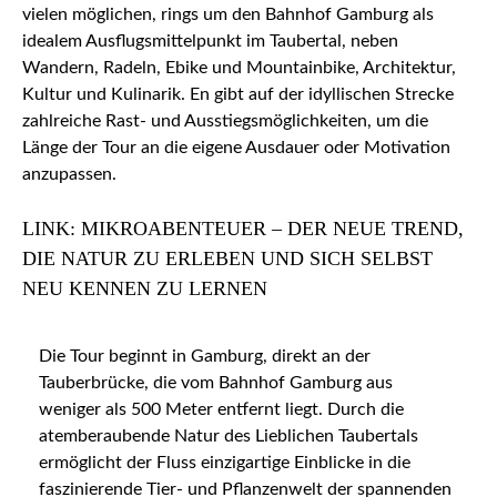
vielen möglichen, rings um den Bahnhof Gamburg als
idealem Ausflugsmittelpunkt im Taubertal, neben
Wandern, Radeln, Ebike und Mountainbike, Architektur,
Kultur und Kulinarik. En gibt auf der idyllischen Strecke
zahlreiche Rast- und Ausstiegsmöglichkeiten, um die
Länge der Tour an die eigene Ausdauer oder Motivation
anzupassen.
LINK: MIKROABENTEUER – DER NEUE TREND,
DIE NATUR ZU ERLEBEN UND SICH SELBST
NEU KENNEN ZU LERNEN
Die Tour beginnt in Gamburg, direkt an der
Tauberbrücke, die vom Bahnhof Gamburg aus
weniger als 500 Meter entfernt liegt. Durch die
atemberaubende Natur des Lieblichen Taubertals
ermöglicht der Fluss einzigartige Einblicke in die
faszinierende Tier- und Pflanzenwelt der spannenden