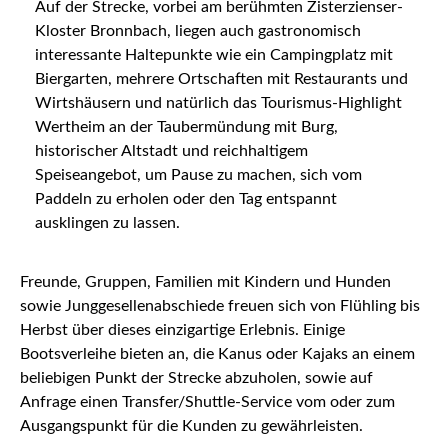
Auf der Strecke, vorbei am berühmten Zisterzienser-
Kloster Bronnbach, liegen auch gastronomisch
interessante Haltepunkte wie ein Campingplatz mit
Biergarten, mehrere Ortschaften mit Restaurants und
Wirtshäusern und natürlich das Tourismus-Highlight
Wertheim an der Taubermündung mit Burg,
historischer Altstadt und reichhaltigem
Speiseangebot, um Pause zu machen, sich vom
Paddeln zu erholen oder den Tag entspannt
ausklingen zu lassen.
Freunde, Gruppen, Familien mit Kindern und Hunden
sowie Junggesellenabschiede freuen sich von Flühling bis
Herbst über dieses einzigartige Erlebnis. Einige
Bootsverleihe bieten an, die Kanus oder Kajaks an einem
beliebigen Punkt der Strecke abzuholen, sowie auf
Anfrage einen Transfer/Shuttle-Service vom oder zum
Ausgangspunkt für die Kunden zu gewährleisten.