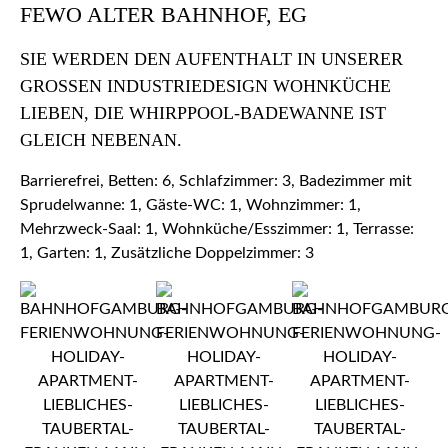
FEWO ALTER BAHNHOF, EG
SIE WERDEN DEN AUFENTHALT IN UNSERER
GROSSEN INDUSTRIEDESIGN WOHNKÜCHE L
IEBEN, DIE WHIRPPOOL-BADEWANNE IST G
LEICH NEBENAN.
Barrierefrei, Betten: 6, Schlafzimmer: 3, Badezimmer mit
Sprudelwanne: 1, Gäste-WC: 1, Wohnzimmer: 1,
Mehrzweck-Saal: 1, Wohnküche/Esszimmer: 1, Terrasse:
1, Garten: 1, Zusätzliche Doppelzimmer: 3