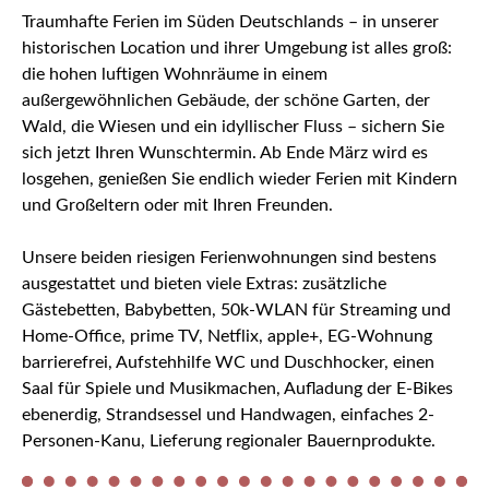
Traumhafte Ferien im Süden Deutschlands – in unserer
historischen Location und ihrer Umgebung ist alles groß:
die hohen luftigen Wohnräume in einem
außergewöhnlichen Gebäude, der schöne Garten, der
Wald, die Wiesen und ein idyllischer Fluss – sichern Sie
sich jetzt Ihren Wunschtermin. Ab Ende März wird es
losgehen, genießen Sie endlich wieder Ferien mit Kindern
und Großeltern oder mit Ihren Freunden.
Unsere beiden riesigen Ferienwohnungen sind bestens
ausgestattet und bieten viele Extras: zusätzliche
Gästebetten, Babybetten, 50k-WLAN für Streaming und
Home-Office, prime TV, Netflix, apple+, EG-Wohnung
barrierefrei, Aufstehhilfe WC und Duschhocker, einen
Saal für Spiele und Musikmachen, Aufladung der E-Bikes
ebenerdig, Strandsessel und Handwagen, einfaches 2-
Personen-Kanu, Lieferung regionaler Bauernprodukte.