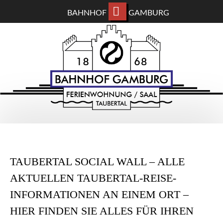
BAHNHOF
GAMBURG
ZUM
BAHNHOF GAMBURG
HAUPTINHALT
WECHSELN
Ferienwohnung und Eventsaal im Taubertal
TAUBERTAL SOCIAL WALL – ALLE
AKTUELLEN TAUBERTAL-REISE-
INFORMATIONEN AN EINEM ORT –
HIER FINDEN SIE ALLES FÜR IHREN