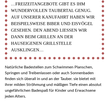
…FREIZEITANGEBOTE GIBT ES IHM
WUNDERVOLLEN TAUBERTAL GENUG.
AUF UNSERER KANUFAHRT HABEN WIR
BEISPIELSWEISE BIBER UND EISVÖGEL
GESEHEN. DEN ABEND LIESSEN WIR D
ANN BEIM GRILLEN AN DER H
AUSEIGENEN GRILLSTELLE A
USKLINGEN…
Natürliche Badestellen zum Schwimmen Planschen,
Springen und Treibenlassen oder auch Sonnenbaden
finden sich überall in und an der Tauber. sie bietet mit
ihrer milden Ströhmung und mäßigen Tiefe einen absolut
ungefährlichen Badespaß für Kinder und Erwachsene
jeden Alters.