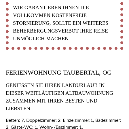
WIR GARANTIEREN IHNEN DIE
VOLLKOMMEN KOSTENFREIE
STORNIERUNG, SOLLTE EIN WEITERES
BEHERBERGUNGSVERBOT IHRE REISE
UNMÖGLICH MACHEN.
FERIENWOHNUNG TAUBERTAL, OG
GENIESSEN SIE IHREN LANDURLAUB IN D
IESER WEITLÄUFIGEN ALTBAUWOHNUNG Z
USAMMEN MIT IHREN BESTEN UND L
IEBSTEN.
Betten: 7, Doppelzimmer: 2, Einzelzimmer:1, Badezimmer:
2, Gäste-WC: 1, Wohn-/Esszimmer: 1,