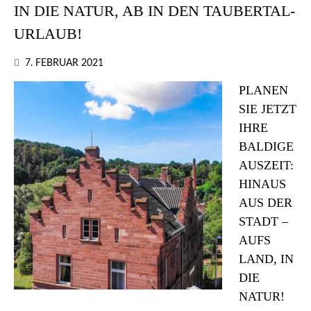
IN DIE NATUR, AB IN DEN TAUBERTAL-
URLAUB!
7. FEBRUAR 2021
PLANEN
SIE JETZT
IHRE
BALDIGE
AUSZEIT:
HINAUS
AUS DER
STADT –
AUFS
LAND, IN
DIE
NATUR!