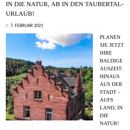
IN DIE NATUR, AB IN DEN TAUBERTAL-
URLAUB!
7. FEBRUAR 2021
PLANEN
SIE JETZT
IHRE
BALDIGE
AUSZEIT:
HINAUS
AUS DER
STADT –
AUFS
LAND, IN
DIE
NATUR!