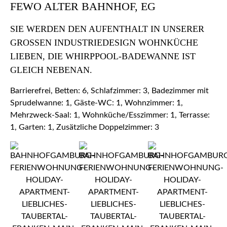
FEWO ALTER BAHNHOF, EG
SIE WERDEN DEN AUFENTHALT IN UNSERER
GROSSEN INDUSTRIEDESIGN WOHNKÜCHE L
IEBEN, DIE WHIRPPOOL-BADEWANNE IST G
LEICH NEBENAN.
Barrierefrei, Betten: 6, Schlafzimmer: 3, Badezimmer mit
Sprudelwanne: 1, Gäste-WC: 1, Wohnzimmer: 1,
Mehrzweck-Saal: 1, Wohnküche/Esszimmer: 1, Terrasse:
1, Garten: 1, Zusätzliche Doppelzimmer: 3