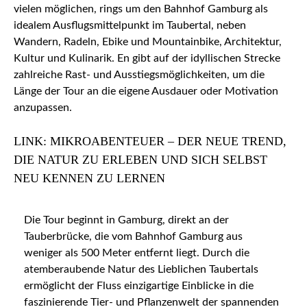
vielen möglichen, rings um den Bahnhof Gamburg als
idealem Ausflugsmittelpunkt im Taubertal, neben
Wandern, Radeln, Ebike und Mountainbike, Architektur,
Kultur und Kulinarik. En gibt auf der idyllischen Strecke
zahlreiche Rast- und Ausstiegsmöglichkeiten, um die
Länge der Tour an die eigene Ausdauer oder Motivation
anzupassen.
LINK: MIKROABENTEUER – DER NEUE TREND,
DIE NATUR ZU ERLEBEN UND SICH SELBST
NEU KENNEN ZU LERNEN
Die Tour beginnt in Gamburg, direkt an der
Tauberbrücke, die vom Bahnhof Gamburg aus
weniger als 500 Meter entfernt liegt. Durch die
atemberaubende Natur des Lieblichen Taubertals
ermöglicht der Fluss einzigartige Einblicke in die
faszinierende Tier- und Pflanzenwelt der spannenden