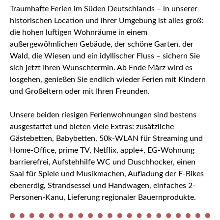
Traumhafte Ferien im Süden Deutschlands – in unserer
historischen Location und ihrer Umgebung ist alles groß:
die hohen luftigen Wohnräume in einem
außergewöhnlichen Gebäude, der schöne Garten, der
Wald, die Wiesen und ein idyllischer Fluss – sichern Sie
sich jetzt Ihren Wunschtermin. Ab Ende März wird es
losgehen, genießen Sie endlich wieder Ferien mit Kindern
und Großeltern oder mit Ihren Freunden.
Unsere beiden riesigen Ferienwohnungen sind bestens
ausgestattet und bieten viele Extras: zusätzliche
Gästebetten, Babybetten, 50k-WLAN für Streaming und
Home-Office, prime TV, Netflix, apple+, EG-Wohnung
barrierefrei, Aufstehhilfe WC und Duschhocker, einen
Saal für Spiele und Musikmachen, Aufladung der E-Bikes
ebenerdig, Strandsessel und Handwagen, einfaches 2-
Personen-Kanu, Lieferung regionaler Bauernprodukte.