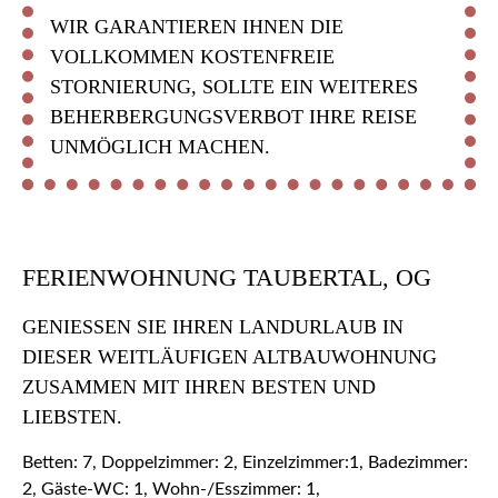
WIR GARANTIEREN IHNEN DIE
VOLLKOMMEN KOSTENFREIE
STORNIERUNG, SOLLTE EIN WEITERES
BEHERBERGUNGSVERBOT IHRE REISE
UNMÖGLICH MACHEN.
FERIENWOHNUNG TAUBERTAL, OG
GENIESSEN SIE IHREN LANDURLAUB IN D
IESER WEITLÄUFIGEN ALTBAUWOHNUNG Z
USAMMEN MIT IHREN BESTEN UND L
IEBSTEN.
Betten: 7, Doppelzimmer: 2, Einzelzimmer:1, Badezimmer:
2, Gäste-WC: 1, Wohn-/Esszimmer: 1,