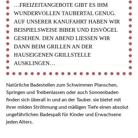
…FREIZEITANGEBOTE GIBT ES IHM
WUNDERVOLLEN TAUBERTAL GENUG.
AUF UNSERER KANUFAHRT HABEN WIR
BEISPIELSWEISE BIBER UND EISVÖGEL
GESEHEN. DEN ABEND LIESSEN WIR D
ANN BEIM GRILLEN AN DER H
AUSEIGENEN GRILLSTELLE A
USKLINGEN…
Natürliche Badestellen zum Schwimmen Planschen,
Springen und Treibenlassen oder auch Sonnenbaden
finden sich überall in und an der Tauber. sie bietet mit
ihrer milden Ströhmung und mäßigen Tiefe einen absolut
ungefährlichen Badespaß für Kinder und Erwachsene
jeden Alters.