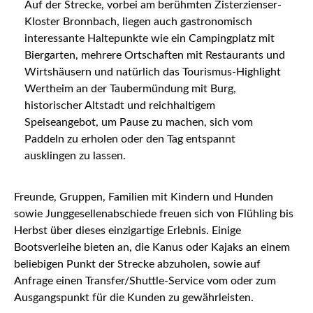
Auf der Strecke, vorbei am berühmten Zisterzienser-
Kloster Bronnbach, liegen auch gastronomisch
interessante Haltepunkte wie ein Campingplatz mit
Biergarten, mehrere Ortschaften mit Restaurants und
Wirtshäusern und natürlich das Tourismus-Highlight
Wertheim an der Taubermündung mit Burg,
historischer Altstadt und reichhaltigem
Speiseangebot, um Pause zu machen, sich vom
Paddeln zu erholen oder den Tag entspannt
ausklingen zu lassen.
Freunde, Gruppen, Familien mit Kindern und Hunden
sowie Junggesellenabschiede freuen sich von Flühling bis
Herbst über dieses einzigartige Erlebnis. Einige
Bootsverleihe bieten an, die Kanus oder Kajaks an einem
beliebigen Punkt der Strecke abzuholen, sowie auf
Anfrage einen Transfer/Shuttle-Service vom oder zum
Ausgangspunkt für die Kunden zu gewährleisten.