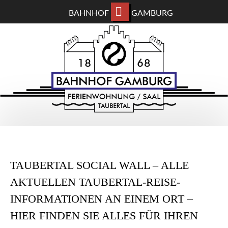
BAHNHOF
GAMBURG
ZUM
BAHNHOF GAMBURG
HAUPTINHALT
WECHSELN
Ferienwohnung und Eventsaal im Taubertal
TAUBERTAL SOCIAL WALL – ALLE
AKTUELLEN TAUBERTAL-REISE-
INFORMATIONEN AN EINEM ORT –
HIER FINDEN SIE ALLES FÜR IHREN