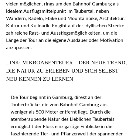
vielen möglichen, rings um den Bahnhof Gamburg als
idealem Ausflugsmittelpunkt im Taubertal, neben
Wandern, Radeln, Ebike und Mountainbike, Architektur,
Kultur und Kulinarik. En gibt auf der idyllischen Strecke
zahlreiche Rast- und Ausstiegsmöglichkeiten, um die
Länge der Tour an die eigene Ausdauer oder Motivation
anzupassen.
LINK: MIKROABENTEUER – DER NEUE TREND,
DIE NATUR ZU ERLEBEN UND SICH SELBST
NEU KENNEN ZU LERNEN
Die Tour beginnt in Gamburg, direkt an der
Tauberbrücke, die vom Bahnhof Gamburg aus
weniger als 500 Meter entfernt liegt. Durch die
atemberaubende Natur des Lieblichen Taubertals
ermöglicht der Fluss einzigartige Einblicke in die
faszinierende Tier- und Pflanzenwelt der spannenden