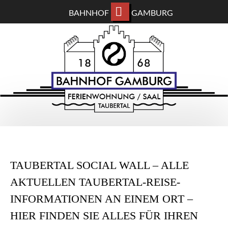
BAHNHOF
GAMBURG
ZUM
BAHNHOF GAMBURG
HAUPTINHALT
WECHSELN
Ferienwohnung und Eventsaal im Taubertal
TAUBERTAL SOCIAL WALL – ALLE
AKTUELLEN TAUBERTAL-REISE-
INFORMATIONEN AN EINEM ORT –
HIER FINDEN SIE ALLES FÜR IHREN