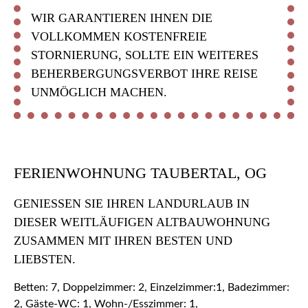
WIR GARANTIEREN IHNEN DIE
VOLLKOMMEN KOSTENFREIE
STORNIERUNG, SOLLTE EIN WEITERES
BEHERBERGUNGSVERBOT IHRE REISE
UNMÖGLICH MACHEN.
FERIENWOHNUNG TAUBERTAL, OG
GENIESSEN SIE IHREN LANDURLAUB IN D
IESER WEITLÄUFIGEN ALTBAUWOHNUNG Z
USAMMEN MIT IHREN BESTEN UND L
IEBSTEN.
Betten: 7, Doppelzimmer: 2, Einzelzimmer:1, Badezimmer:
2, Gäste-WC: 1, Wohn-/Esszimmer: 1,