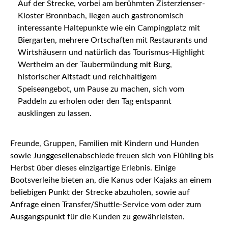
Auf der Strecke, vorbei am berühmten Zisterzienser-
Kloster Bronnbach, liegen auch gastronomisch
interessante Haltepunkte wie ein Campingplatz mit
Biergarten, mehrere Ortschaften mit Restaurants und
Wirtshäusern und natürlich das Tourismus-Highlight
Wertheim an der Taubermündung mit Burg,
historischer Altstadt und reichhaltigem
Speiseangebot, um Pause zu machen, sich vom
Paddeln zu erholen oder den Tag entspannt
ausklingen zu lassen.
Freunde, Gruppen, Familien mit Kindern und Hunden
sowie Junggesellenabschiede freuen sich von Flühling bis
Herbst über dieses einzigartige Erlebnis. Einige
Bootsverleihe bieten an, die Kanus oder Kajaks an einem
beliebigen Punkt der Strecke abzuholen, sowie auf
Anfrage einen Transfer/Shuttle-Service vom oder zum
Ausgangspunkt für die Kunden zu gewährleisten.