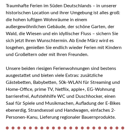
Traumhafte Ferien im Süden Deutschlands – in unserer
historischen Location und ihrer Umgebung ist alles groß:
die hohen luftigen Wohnräume in einem
außergewöhnlichen Gebäude, der schöne Garten, der
Wald, die Wiesen und ein idyllischer Fluss – sichern Sie
sich jetzt Ihren Wunschtermin. Ab Ende März wird es
losgehen, genießen Sie endlich wieder Ferien mit Kindern
und Großeltern oder mit Ihren Freunden.
Unsere beiden riesigen Ferienwohnungen sind bestens
ausgestattet und bieten viele Extras: zusätzliche
Gästebetten, Babybetten, 50k-WLAN für Streaming und
Home-Office, prime TV, Netflix, apple+, EG-Wohnung
barrierefrei, Aufstehhilfe WC und Duschhocker, einen
Saal für Spiele und Musikmachen, Aufladung der E-Bikes
ebenerdig, Strandsessel und Handwagen, einfaches 2-
Personen-Kanu, Lieferung regionaler Bauernprodukte.