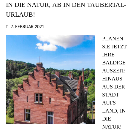
IN DIE NATUR, AB IN DEN TAUBERTAL-
URLAUB!
7. FEBRUAR 2021
PLANEN
SIE JETZT
IHRE
BALDIGE
AUSZEIT:
HINAUS
AUS DER
STADT –
AUFS
LAND, IN
DIE
NATUR!