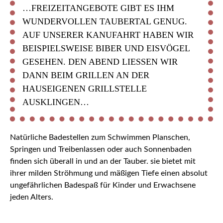
…FREIZEITANGEBOTE GIBT ES IHM
WUNDERVOLLEN TAUBERTAL GENUG.
AUF UNSERER KANUFAHRT HABEN WIR
BEISPIELSWEISE BIBER UND EISVÖGEL
GESEHEN. DEN ABEND LIESSEN WIR D
ANN BEIM GRILLEN AN DER H
AUSEIGENEN GRILLSTELLE A
USKLINGEN…
Natürliche Badestellen zum Schwimmen Planschen,
Springen und Treibenlassen oder auch Sonnenbaden
finden sich überall in und an der Tauber. sie bietet mit
ihrer milden Ströhmung und mäßigen Tiefe einen absolut
ungefährlichen Badespaß für Kinder und Erwachsene
jeden Alters.