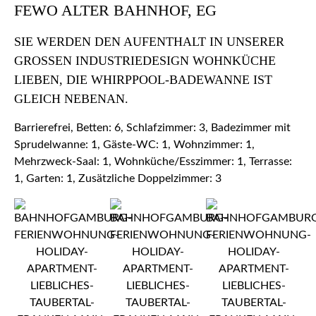
FEWO ALTER BAHNHOF, EG
SIE WERDEN DEN AUFENTHALT IN UNSERER
GROSSEN INDUSTRIEDESIGN WOHNKÜCHE L
IEBEN, DIE WHIRPPOOL-BADEWANNE IST G
LEICH NEBENAN.
Barrierefrei, Betten: 6, Schlafzimmer: 3, Badezimmer mit
Sprudelwanne: 1, Gäste-WC: 1, Wohnzimmer: 1,
Mehrzweck-Saal: 1, Wohnküche/Esszimmer: 1, Terrasse:
1, Garten: 1, Zusätzliche Doppelzimmer: 3