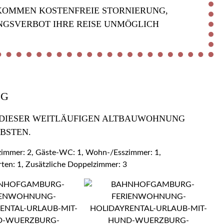
KOMMEN KOSTENFREIE STORNIERUNG,
NGSVERBOT IHRE REISE UNMÖGLICH
OG
 DIESER WEITLÄUFIGEN ALTBAUWOHNUNG Z
BSTEN.
ezimmer: 2, Gäste-WC: 1, Wohn-/Esszimmer: 1,
rten: 1, Zusätzliche Doppelzimmer: 3