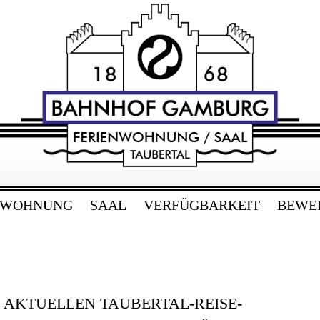
RG
bertal
NWOHNUNG
SAAL
VERFÜGBARKEIT
BEWE
E AKTUELLEN TAUBERTAL-REISE-