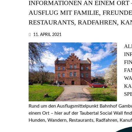
INFORMATIONEN AN EINEM ORT –
AUSFLUG MIT FAMILIE, FREUND
RESTAURANTS, RADFAHREN, KA
11. APRIL 2021
AL
IN
FI
FA
WA
KA
SP
Rund um den Ausflugsmittelpunkt Bahnhof Gamburg
einem Ort – hier auf der Taubertal Social Wall find
Hunden, Wandern, Restaurants, Radfahren, Kanufa