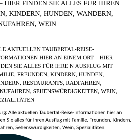
 HIER FINDEN SIE ALLES FÜR IHREN
EN, KINDERN, HUNDEN, WANDERN,
NUFAHREN, WEIN
LE AKTUELLEN TAUBERTAL-REISE-
FORMATIONEN HIER AN EINEM ORT – HIER
NDEN SIE ALLES FÜR IHRE N AUSFLUG MIT
MILIE, FREUNDEN, KINDERN, HUNDEN,
NDERN, RESTAURANTS, RADFAHREN,
NUFAHREN, SEHENSWÜRDIGKEITEN, WEIN,
EZIALITÄTEN
: Alle aktuellen Taubertal-Reise-Informationen hier an
en Sie alles für Ihren Ausflug mit Familie, Freunden, Kindern,
hren, Sehenswürdigkeiten, Wein, Spezialitäten.