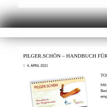
PILGER.SCHÖN – HANDBUCH FÜR
4. APRIL 2021
TO
Mit
Bas
emp