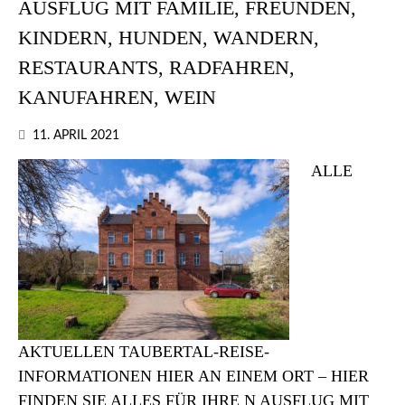
AUSFLUG MIT FAMILIE, FREUNDEN,
KINDERN, HUNDEN, WANDERN,
RESTAURANTS, RADFAHREN,
KANUFAHREN, WEIN
11. APRIL 2021
ALLE
AKTUELLEN TAUBERTAL-REISE-
INFORMATIONEN HIER AN EINEM ORT – HIER
FINDEN SIE ALLES FÜR IHRE N AUSFLUG MIT