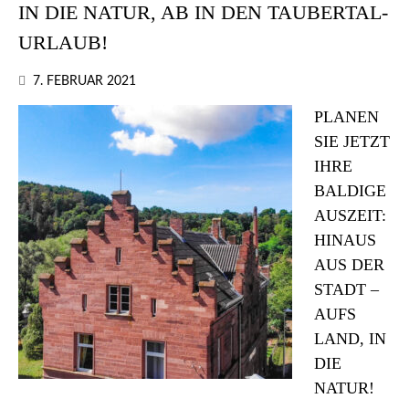
IN DIE NATUR, AB IN DEN TAUBERTAL-
URLAUB!
7. FEBRUAR 2021
PLANEN
SIE JETZT
IHRE
BALDIGE
AUSZEIT:
HINAUS
AUS DER
STADT –
AUFS
LAND, IN
DIE
NATUR!