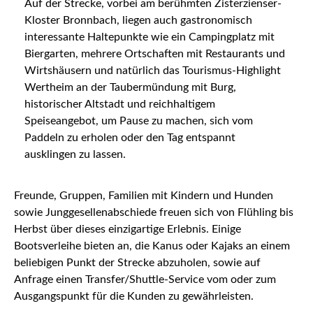
Auf der Strecke, vorbei am berühmten Zisterzienser-
Kloster Bronnbach, liegen auch gastronomisch
interessante Haltepunkte wie ein Campingplatz mit
Biergarten, mehrere Ortschaften mit Restaurants und
Wirtshäusern und natürlich das Tourismus-Highlight
Wertheim an der Taubermündung mit Burg,
historischer Altstadt und reichhaltigem
Speiseangebot, um Pause zu machen, sich vom
Paddeln zu erholen oder den Tag entspannt
ausklingen zu lassen.
Freunde, Gruppen, Familien mit Kindern und Hunden
sowie Junggesellenabschiede freuen sich von Flühling bis
Herbst über dieses einzigartige Erlebnis. Einige
Bootsverleihe bieten an, die Kanus oder Kajaks an einem
beliebigen Punkt der Strecke abzuholen, sowie auf
Anfrage einen Transfer/Shuttle-Service vom oder zum
Ausgangspunkt für die Kunden zu gewährleisten.