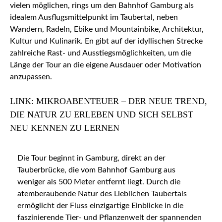
vielen möglichen, rings um den Bahnhof Gamburg als
idealem Ausflugsmittelpunkt im Taubertal, neben
Wandern, Radeln, Ebike und Mountainbike, Architektur,
Kultur und Kulinarik. En gibt auf der idyllischen Strecke
zahlreiche Rast- und Ausstiegsmöglichkeiten, um die
Länge der Tour an die eigene Ausdauer oder Motivation
anzupassen.
LINK: MIKROABENTEUER – DER NEUE TREND,
DIE NATUR ZU ERLEBEN UND SICH SELBST
NEU KENNEN ZU LERNEN
Die Tour beginnt in Gamburg, direkt an der
Tauberbrücke, die vom Bahnhof Gamburg aus
weniger als 500 Meter entfernt liegt. Durch die
atemberaubende Natur des Lieblichen Taubertals
ermöglicht der Fluss einzigartige Einblicke in die
faszinierende Tier- und Pflanzenwelt der spannenden