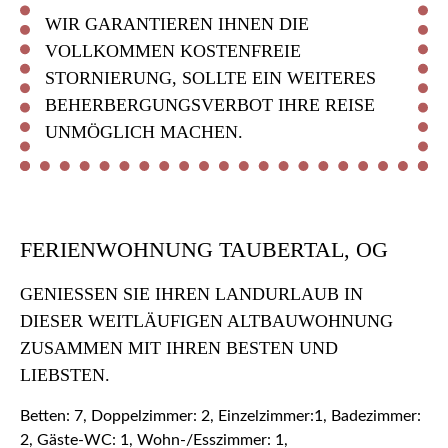
WIR GARANTIEREN IHNEN DIE
VOLLKOMMEN KOSTENFREIE
STORNIERUNG, SOLLTE EIN WEITERES
BEHERBERGUNGSVERBOT IHRE REISE
UNMÖGLICH MACHEN.
FERIENWOHNUNG TAUBERTAL, OG
GENIESSEN SIE IHREN LANDURLAUB IN D
IESER WEITLÄUFIGEN ALTBAUWOHNUNG Z
USAMMEN MIT IHREN BESTEN UND L
IEBSTEN.
Betten: 7, Doppelzimmer: 2, Einzelzimmer:1, Badezimmer:
2, Gäste-WC: 1, Wohn-/Esszimmer: 1,