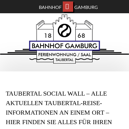
BAHNHOF
GAMBURG
ZUM
BAHNHOF GAMBURG
HAUPTINHALT
WECHSELN
Ferienwohnung und Eventsaal im Taubertal
TAUBERTAL SOCIAL WALL – ALLE
AKTUELLEN TAUBERTAL-REISE-
INFORMATIONEN AN EINEM ORT –
HIER FINDEN SIE ALLES FÜR IHREN