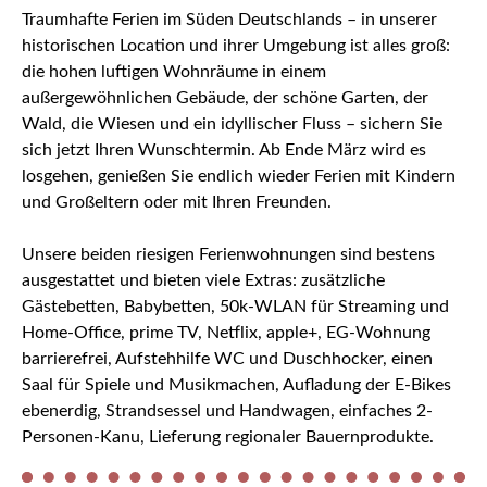
Traumhafte Ferien im Süden Deutschlands – in unserer
historischen Location und ihrer Umgebung ist alles groß:
die hohen luftigen Wohnräume in einem
außergewöhnlichen Gebäude, der schöne Garten, der
Wald, die Wiesen und ein idyllischer Fluss – sichern Sie
sich jetzt Ihren Wunschtermin. Ab Ende März wird es
losgehen, genießen Sie endlich wieder Ferien mit Kindern
und Großeltern oder mit Ihren Freunden.
Unsere beiden riesigen Ferienwohnungen sind bestens
ausgestattet und bieten viele Extras: zusätzliche
Gästebetten, Babybetten, 50k-WLAN für Streaming und
Home-Office, prime TV, Netflix, apple+, EG-Wohnung
barrierefrei, Aufstehhilfe WC und Duschhocker, einen
Saal für Spiele und Musikmachen, Aufladung der E-Bikes
ebenerdig, Strandsessel und Handwagen, einfaches 2-
Personen-Kanu, Lieferung regionaler Bauernprodukte.