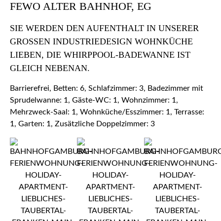
FEWO ALTER BAHNHOF, EG
SIE WERDEN DEN AUFENTHALT IN UNSERER
GROSSEN INDUSTRIEDESIGN WOHNKÜCHE L
IEBEN, DIE WHIRPPOOL-BADEWANNE IST G
LEICH NEBENAN.
Barrierefrei, Betten: 6, Schlafzimmer: 3, Badezimmer mit
Sprudelwanne: 1, Gäste-WC: 1, Wohnzimmer: 1,
Mehrzweck-Saal: 1, Wohnküche/Esszimmer: 1, Terrasse:
1, Garten: 1, Zusätzliche Doppelzimmer: 3