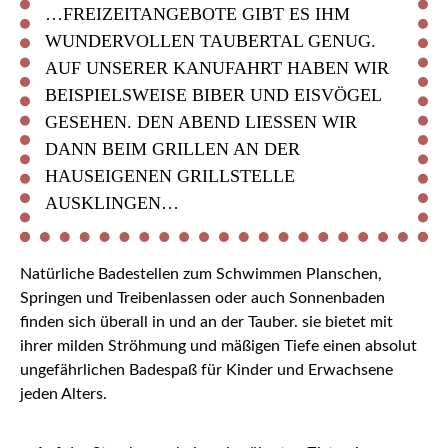
…FREIZEITANGEBOTE GIBT ES IHM
WUNDERVOLLEN TAUBERTAL GENUG.
AUF UNSERER KANUFAHRT HABEN WIR
BEISPIELSWEISE BIBER UND EISVÖGEL
GESEHEN. DEN ABEND LIESSEN WIR D
ANN BEIM GRILLEN AN DER H
AUSEIGENEN GRILLSTELLE A
USKLINGEN…
Natürliche Badestellen zum Schwimmen Planschen,
Springen und Treibenlassen oder auch Sonnenbaden
finden sich überall in und an der Tauber. sie bietet mit
ihrer milden Ströhmung und mäßigen Tiefe einen absolut
ungefährlichen Badespaß für Kinder und Erwachsene
jeden Alters.