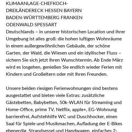
Deutschlands – in unserer historischen Location und ihrer
Umgebung ist alles groß: die hohen luftigen Wohnräume
in einem außergewöhnlichen Gebäude, der schöne
Garten, der Wald, die Wiesen und ein idyllischer Fluss –
sichern Sie sich jetzt Ihren Wunschtermin. Ab Ende März
wird es losgehen, genießen Sie endlich wieder Ferien mit
Kindern und Großeltern oder mit Ihren Freunden.
Unsere beiden riesigen Ferienwohnungen sind bestens
ausgestattet und bieten viele Extras: zusätzliche
Gästebetten, Babybetten, 50k-WLAN für Streaming und
Home-Office, prime TV, Netflix, apple+, EG-Wohnung
barrierefrei, Aufstehhilfe WC und Duschhocker, einen
Saal für Spiele und Musikmachen, Aufladung der E-Bikes
ebenerdig, Strandsessel und Handwagen, einfaches 2-