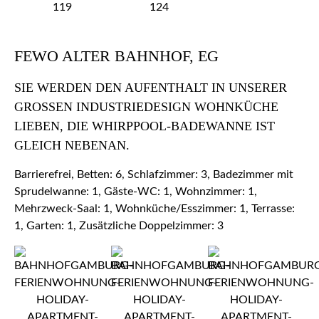
FEWO ALTER BAHNHOF, EG
SIE WERDEN DEN AUFENTHALT IN UNSERER
GROSSEN INDUSTRIEDESIGN WOHNKÜCHE L
IEBEN, DIE WHIRPPOOL-BADEWANNE IST G
LEICH NEBENAN.
Barrierefrei, Betten: 6, Schlafzimmer: 3, Badezimmer mit
Sprudelwanne: 1, Gäste-WC: 1, Wohnzimmer: 1,
Mehrzweck-Saal: 1, Wohnküche/Esszimmer: 1, Terrasse:
1, Garten: 1, Zusätzliche Doppelzimmer: 3