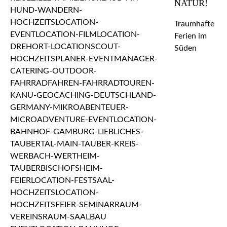
NATUR!
Traumhafte
Ferien im
Süden