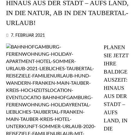
HINAUS AUS DER STADT – AUFS LAND,
IN DIE NATUR, AB IN DEN TAUBERTAL-
URLAUB!
7. FEBRUAR 2021
PLANEN
SIE JETZT
IHRE
BALDIGE
AUSZEIT:
HINAUS
AUS DER
STADT –
AUFS
LAND, IN
DIE