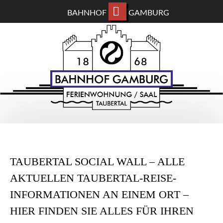
BAHNHOF
GAMBURG
ZUM
BAHNHOF GAMBURG
HAUPTINHALT
WECHSELN
Ferienwohnung und Eventsaal im Taubertal
TAUBERTAL SOCIAL WALL – ALLE
AKTUELLEN TAUBERTAL-REISE-
INFORMATIONEN AN EINEM ORT –
HIER FINDEN SIE ALLES FÜR IHREN