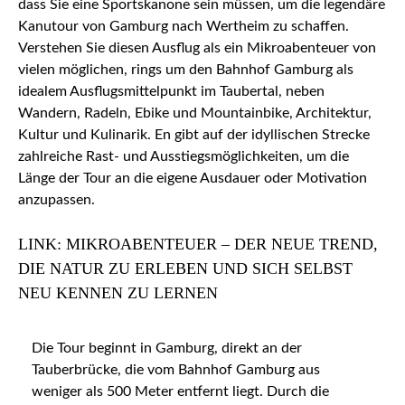
dass Sie eine Sportskanone sein müssen, um die legendäre
Kanutour von Gamburg nach Wertheim zu schaffen.
Verstehen Sie diesen Ausflug als ein Mikroabenteuer von
vielen möglichen, rings um den Bahnhof Gamburg als
idealem Ausflugsmittelpunkt im Taubertal, neben
Wandern, Radeln, Ebike und Mountainbike, Architektur,
Kultur und Kulinarik. En gibt auf der idyllischen Strecke
zahlreiche Rast- und Ausstiegsmöglichkeiten, um die
Länge der Tour an die eigene Ausdauer oder Motivation
anzupassen.
LINK: MIKROABENTEUER – DER NEUE TREND,
DIE NATUR ZU ERLEBEN UND SICH SELBST
NEU KENNEN ZU LERNEN
Die Tour beginnt in Gamburg, direkt an der
Tauberbrücke, die vom Bahnhof Gamburg aus
weniger als 500 Meter entfernt liegt. Durch die