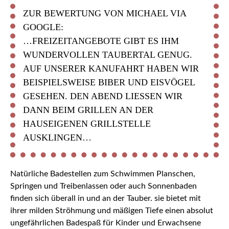
ZUR BEWERTUNG VON MICHAEL VIA
GOOGLE:
…FREIZEITANGEBOTE GIBT ES IHM
WUNDERVOLLEN TAUBERTAL GENUG.
AUF UNSERER KANUFAHRT HABEN WIR
BEISPIELSWEISE BIBER UND EISVÖGEL
GESEHEN. DEN ABEND LIESSEN WIR D
ANN BEIM GRILLEN AN DER H
AUSEIGENEN GRILLSTELLE A
USKLINGEN…
Natürliche Badestellen zum Schwimmen Planschen,
Springen und Treibenlassen oder auch Sonnenbaden
finden sich überall in und an der Tauber. sie bietet mit
ihrer milden Ströhmung und mäßigen Tiefe einen absolut
ungefährlichen Badespaß für Kinder und Erwachsene