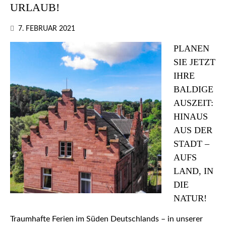
URLAUB!
7. FEBRUAR 2021
PLANEN
SIE JETZT
IHRE
BALDIGE
AUSZEIT:
HINAUS
AUS DER
STADT –
AUFS
LAND, IN
DIE
NATUR!
Traumhafte Ferien im Süden Deutschlands – in unserer