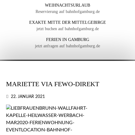
WEIHNACHTSURLAUB
Reservierung auf bahnhofgamburg.de
EXAKTE MITTE DER MITTELGEBIRGE
jetzt buchen auf bahnhofgamburg.de
FERIEN IN GAMBURG
jetzt anfragen auf bahnhofgamburg.de
MARIETTE VIA FEWO-DIREKT
22. JANUAR 2021