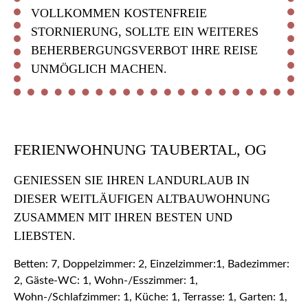
VOLLKOMMEN KOSTENFREIE
STORNIERUNG, SOLLTE EIN WEITERES
BEHERBERGUNGSVERBOT IHRE REISE
UNMÖGLICH MACHEN.
FERIENWOHNUNG TAUBERTAL, OG
GENIESSEN SIE IHREN LANDURLAUB IN D
IESER WEITLÄUFIGEN ALTBAUWOHNUNG Z
USAMMEN MIT IHREN BESTEN UND L
IEBSTEN.
Betten: 7, Doppelzimmer: 2, Einzelzimmer:1, Badezimmer:
2, Gäste-WC: 1, Wohn-/Esszimmer: 1,
Wohn-/Schlafzimmer: 1, Küche: 1, Terrasse: 1, Garten: 1,