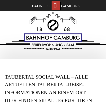
BAHNHOF
GAMBURG
ZUM
BAHNHOF GAMBURG
HAUPTINHALT
WECHSELN
Ferienwohnung und Eventsaal im Taubertal
TAUBERTAL SOCIAL WALL – ALLE
AKTUELLEN TAUBERTAL-REISE-
INFORMATIONEN AN EINEM ORT –
HIER FINDEN SIE ALLES FÜR IHREN