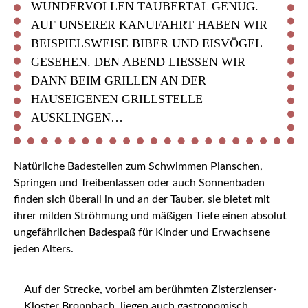
WUNDERVOLLEN TAUBERTAL GENUG.
AUF UNSERER KANUFAHRT HABEN WIR
BEISPIELSWEISE BIBER UND EISVÖGEL
GESEHEN. DEN ABEND LIESSEN WIR D
ANN BEIM GRILLEN AN DER H
AUSEIGENEN GRILLSTELLE A
USKLINGEN…
Natürliche Badestellen zum Schwimmen Planschen,
Springen und Treibenlassen oder auch Sonnenbaden
finden sich überall in und an der Tauber. sie bietet mit
ihrer milden Ströhmung und mäßigen Tiefe einen absolut
ungefährlichen Badespaß für Kinder und Erwachsene
jeden Alters.
Auf der Strecke, vorbei am berühmten Zisterzienser-
Kloster Bronnbach, liegen auch gastronomisch