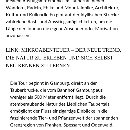
idealem Ausflugsmittelpunkt im Taubertal, neben
Wandern, Radeln, Ebike und Mountainbike, Architektur,
Kultur und Kulinarik. En gibt auf der idyllischen Strecke
zahlreiche Rast- und Ausstiegsmöglichkeiten, um die
Länge der Tour an die eigene Ausdauer oder Motivation
anzupassen.
LINK: MIKROABENTEUER – DER NEUE TREND,
DIE NATUR ZU ERLEBEN UND SICH SELBST
NEU KENNEN ZU LERNEN
Die Tour beginnt in Gamburg, direkt an der
Tauberbrücke, die vom Bahnhof Gamburg aus
weniger als 500 Meter entfernt liegt. Durch die
atemberaubende Natur des Lieblichen Taubertals
ermöglicht der Fluss einzigartige Einblicke in die
faszinierende Tier- und Pflanzenwelt der spannenden
Grenzregion von Franken, Spessart und Odenwald.