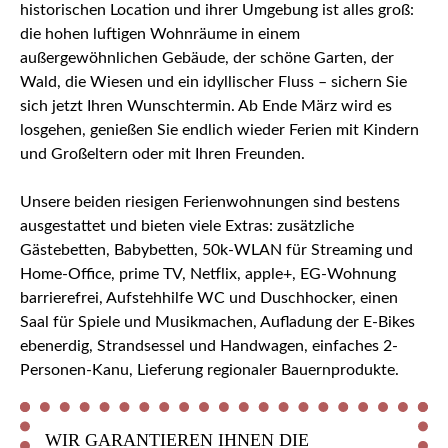
historischen Location und ihrer Umgebung ist alles groß:
die hohen luftigen Wohnräume in einem
außergewöhnlichen Gebäude, der schöne Garten, der
Wald, die Wiesen und ein idyllischer Fluss – sichern Sie
sich jetzt Ihren Wunschtermin. Ab Ende März wird es
losgehen, genießen Sie endlich wieder Ferien mit Kindern
und Großeltern oder mit Ihren Freunden.
Unsere beiden riesigen Ferienwohnungen sind bestens
ausgestattet und bieten viele Extras: zusätzliche
Gästebetten, Babybetten, 50k-WLAN für Streaming und
Home-Office, prime TV, Netflix, apple+, EG-Wohnung
barrierefrei, Aufstehhilfe WC und Duschhocker, einen
Saal für Spiele und Musikmachen, Aufladung der E-Bikes
ebenerdig, Strandsessel und Handwagen, einfaches 2-
Personen-Kanu, Lieferung regionaler Bauernprodukte.
WIR GARANTIEREN IHNEN DIE