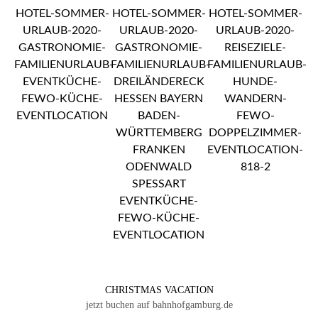
CHRISTMAS VACATION
jetzt buchen auf bahnhofgamburg.de