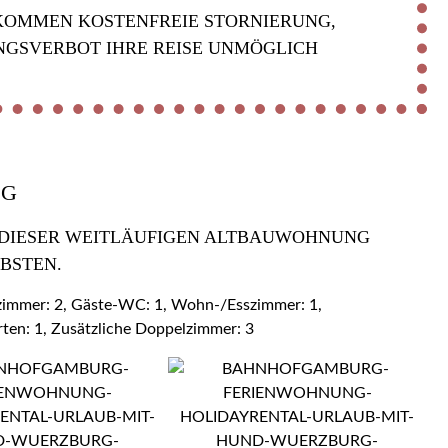
KOMMEN KOSTENFREIE STORNIERUNG,
NGSVERBOT IHRE REISE UNMÖGLICH
OG
 DIESER WEITLÄUFIGEN ALTBAUWOHNUNG Z
BSTEN.
ezimmer: 2, Gäste-WC: 1, Wohn-/Esszimmer: 1,
rten: 1, Zusätzliche Doppelzimmer: 3