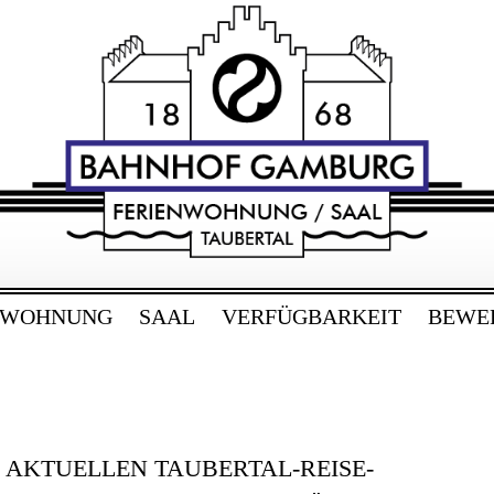
RG
bertal
NWOHNUNG
SAAL
VERFÜGBARKEIT
BEWE
E AKTUELLEN TAUBERTAL-REISE-