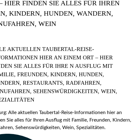
 HIER FINDEN SIE ALLES FÜR IHREN
EN, KINDERN, HUNDEN, WANDERN,
NUFAHREN, WEIN
LE AKTUELLEN TAUBERTAL-REISE-
FORMATIONEN HIER AN EINEM ORT – HIER
NDEN SIE ALLES FÜR IHRE N AUSFLUG MIT
MILIE, FREUNDEN, KINDERN, HUNDEN,
NDERN, RESTAURANTS, RADFAHREN,
NUFAHREN, SEHENSWÜRDIGKEITEN, WEIN,
EZIALITÄTEN
: Alle aktuellen Taubertal-Reise-Informationen hier an
en Sie alles für Ihren Ausflug mit Familie, Freunden, Kindern,
hren, Sehenswürdigkeiten, Wein, Spezialitäten.