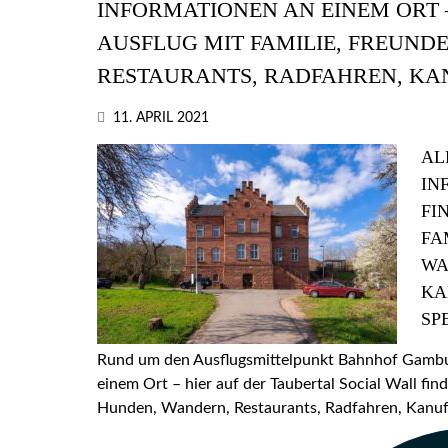
INFORMATIONEN AN EINEM ORT –
AUSFLUG MIT FAMILIE, FREUND
RESTAURANTS, RADFAHREN, KA
11. APRIL 2021
AL
IN
FI
FA
WA
KA
SP
Rund um den Ausflugsmittelpunkt Bahnhof Gamburg
einem Ort – hier auf der Taubertal Social Wall find
Hunden, Wandern, Restaurants, Radfahren, Kanufa