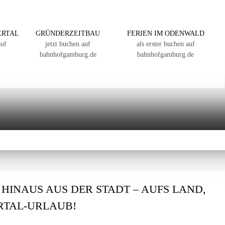
ERTAL
GRÜNDERZEITBAU
FERIEN IM ODENWALD
auf
jetzt buchen auf
als erster buchen auf
bahnhofgamburg.de
bahnhofgamburg.de
: HINAUS AUS DER STADT – AUFS LAND,
ERTAL-URLAUB!