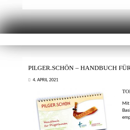
PILGER.SCHÖN – HANDBUCH FÜR
4. APRIL 2021
TO
Mit
Bas
emp