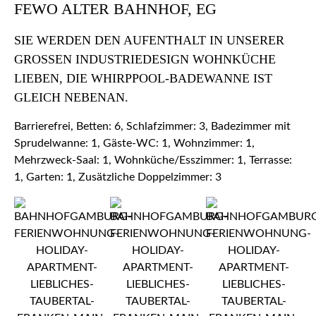
FEWO ALTER BAHNHOF, EG
SIE WERDEN DEN AUFENTHALT IN UNSERER
GROSSEN INDUSTRIEDESIGN WOHNKÜCHE L
IEBEN, DIE WHIRPPOOL-BADEWANNE IST G
LEICH NEBENAN.
Barrierefrei, Betten: 6, Schlafzimmer: 3, Badezimmer mit
Sprudelwanne: 1, Gäste-WC: 1, Wohnzimmer: 1,
Mehrzweck-Saal: 1, Wohnküche/Esszimmer: 1, Terrasse:
1, Garten: 1, Zusätzliche Doppelzimmer: 3