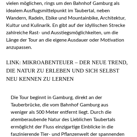
vielen möglichen, rings um den Bahnhof Gamburg als
idealem Ausflugsmittelpunkt im Taubertal, neben
Wandern, Radeln, Ebike und Mountainbike, Architektur,
Kultur und Kulinarik. En gibt auf der idyllischen Strecke
zahlreiche Rast- und Ausstiegsmöglichkeiten, um die
Länge der Tour an die eigene Ausdauer oder Motivation
anzupassen.
LINK: MIKROABENTEUER – DER NEUE TREND,
DIE NATUR ZU ERLEBEN UND SICH SELBST
NEU KENNEN ZU LERNEN
Die Tour beginnt in Gamburg, direkt an der
Tauberbrücke, die vom Bahnhof Gamburg aus
weniger als 500 Meter entfernt liegt. Durch die
atemberaubende Natur des Lieblichen Taubertals
ermöglicht der Fluss einzigartige Einblicke in die
faszinierende Tier- und Pflanzenwelt der spannenden