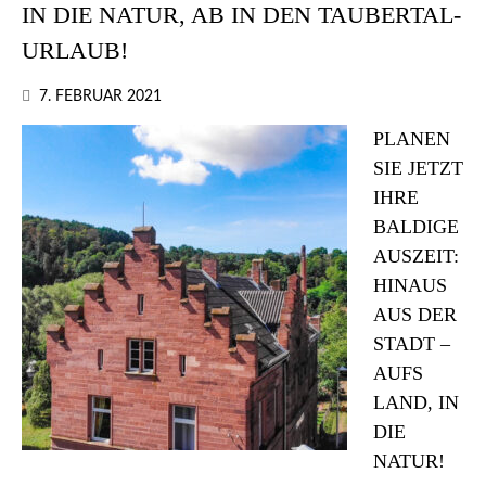
IN DIE NATUR, AB IN DEN TAUBERTAL-
URLAUB!
7. FEBRUAR 2021
PLANEN
SIE JETZT
IHRE
BALDIGE
AUSZEIT:
HINAUS
AUS DER
STADT –
AUFS
LAND, IN
DIE
NATUR!