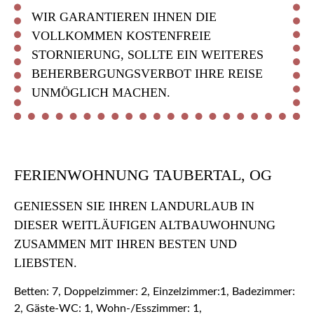
WIR GARANTIEREN IHNEN DIE
VOLLKOMMEN KOSTENFREIE
STORNIERUNG, SOLLTE EIN WEITERES
BEHERBERGUNGSVERBOT IHRE REISE
UNMÖGLICH MACHEN.
FERIENWOHNUNG TAUBERTAL, OG
GENIESSEN SIE IHREN LANDURLAUB IN D
IESER WEITLÄUFIGEN ALTBAUWOHNUNG Z
USAMMEN MIT IHREN BESTEN UND L
IEBSTEN.
Betten: 7, Doppelzimmer: 2, Einzelzimmer:1, Badezimmer:
2, Gäste-WC: 1, Wohn-/Esszimmer: 1,