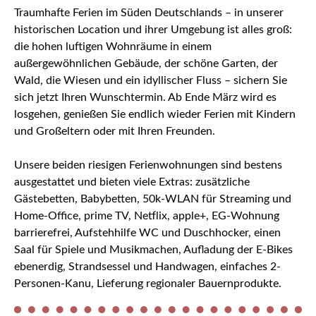
Traumhafte Ferien im Süden Deutschlands – in unserer
historischen Location und ihrer Umgebung ist alles groß:
die hohen luftigen Wohnräume in einem
außergewöhnlichen Gebäude, der schöne Garten, der
Wald, die Wiesen und ein idyllischer Fluss – sichern Sie
sich jetzt Ihren Wunschtermin. Ab Ende März wird es
losgehen, genießen Sie endlich wieder Ferien mit Kindern
und Großeltern oder mit Ihren Freunden.
Unsere beiden riesigen Ferienwohnungen sind bestens
ausgestattet und bieten viele Extras: zusätzliche
Gästebetten, Babybetten, 50k-WLAN für Streaming und
Home-Office, prime TV, Netflix, apple+, EG-Wohnung
barrierefrei, Aufstehhilfe WC und Duschhocker, einen
Saal für Spiele und Musikmachen, Aufladung der E-Bikes
ebenerdig, Strandsessel und Handwagen, einfaches 2-
Personen-Kanu, Lieferung regionaler Bauernprodukte.