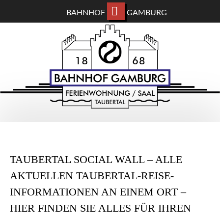
BAHNHOF
GAMBURG
ZUM
BAHNHOF GAMBURG
HAUPTINHALT
WECHSELN
Ferienwohnung und Eventsaal im Taubertal
TAUBERTAL SOCIAL WALL – ALLE
AKTUELLEN TAUBERTAL-REISE-
INFORMATIONEN AN EINEM ORT –
HIER FINDEN SIE ALLES FÜR IHREN