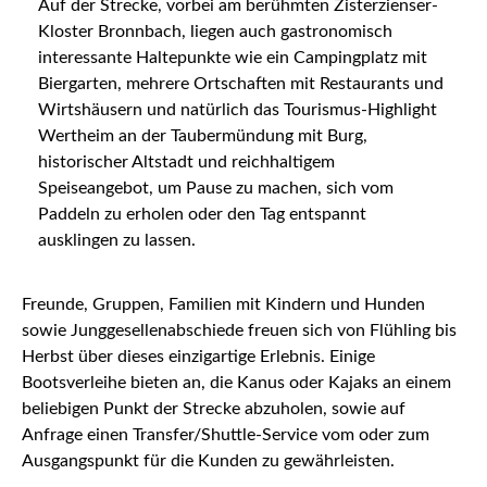
Auf der Strecke, vorbei am berühmten Zisterzienser-
Kloster Bronnbach, liegen auch gastronomisch
interessante Haltepunkte wie ein Campingplatz mit
Biergarten, mehrere Ortschaften mit Restaurants und
Wirtshäusern und natürlich das Tourismus-Highlight
Wertheim an der Taubermündung mit Burg,
historischer Altstadt und reichhaltigem
Speiseangebot, um Pause zu machen, sich vom
Paddeln zu erholen oder den Tag entspannt
ausklingen zu lassen.
Freunde, Gruppen, Familien mit Kindern und Hunden
sowie Junggesellenabschiede freuen sich von Flühling bis
Herbst über dieses einzigartige Erlebnis. Einige
Bootsverleihe bieten an, die Kanus oder Kajaks an einem
beliebigen Punkt der Strecke abzuholen, sowie auf
Anfrage einen Transfer/Shuttle-Service vom oder zum
Ausgangspunkt für die Kunden zu gewährleisten.