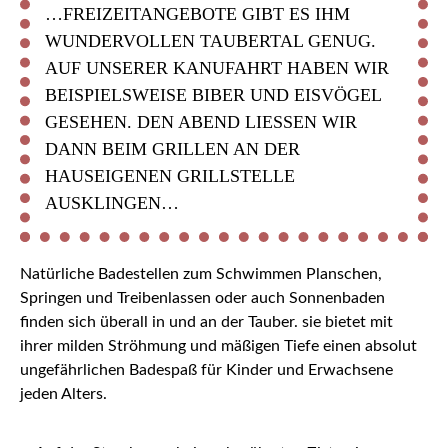
…FREIZEITANGEBOTE GIBT ES IHM
WUNDERVOLLEN TAUBERTAL GENUG.
AUF UNSERER KANUFAHRT HABEN WIR
BEISPIELSWEISE BIBER UND EISVÖGEL
GESEHEN. DEN ABEND LIESSEN WIR D
ANN BEIM GRILLEN AN DER H
AUSEIGENEN GRILLSTELLE A
USKLINGEN…
Natürliche Badestellen zum Schwimmen Planschen,
Springen und Treibenlassen oder auch Sonnenbaden
finden sich überall in und an der Tauber. sie bietet mit
ihrer milden Ströhmung und mäßigen Tiefe einen absolut
ungefährlichen Badespaß für Kinder und Erwachsene
jeden Alters.