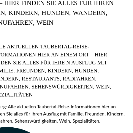
 HIER FINDEN SIE ALLES FÜR IHREN
EN, KINDERN, HUNDEN, WANDERN,
NUFAHREN, WEIN
LE AKTUELLEN TAUBERTAL-REISE-
FORMATIONEN HIER AN EINEM ORT – HIER
NDEN SIE ALLES FÜR IHRE N AUSFLUG MIT
MILIE, FREUNDEN, KINDERN, HUNDEN,
NDERN, RESTAURANTS, RADFAHREN,
NUFAHREN, SEHENSWÜRDIGKEITEN, WEIN,
EZIALITÄTEN
: Alle aktuellen Taubertal-Reise-Informationen hier an
en Sie alles für Ihren Ausflug mit Familie, Freunden, Kindern,
hren, Sehenswürdigkeiten, Wein, Spezialitäten.