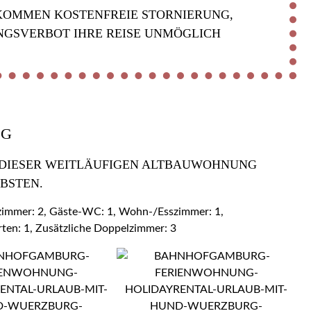
KOMMEN KOSTENFREIE STORNIERUNG,
NGSVERBOT IHRE REISE UNMÖGLICH
OG
 DIESER WEITLÄUFIGEN ALTBAUWOHNUNG Z
BSTEN.
ezimmer: 2, Gäste-WC: 1, Wohn-/Esszimmer: 1,
rten: 1, Zusätzliche Doppelzimmer: 3