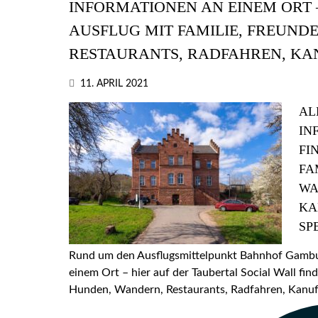
INFORMATIONEN AN EINEM ORT –
AUSFLUG MIT FAMILIE, FREUND
RESTAURANTS, RADFAHREN, KA
11. APRIL 2021
AL
IN
FI
FA
WA
KA
SP
Rund um den Ausflugsmittelpunkt Bahnhof Gamburg
einem Ort – hier auf der Taubertal Social Wall find
Hunden, Wandern, Restaurants, Radfahren, Kanufa