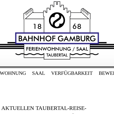
RG
bertal
NWOHNUNG
SAAL
VERFÜGBARKEIT
BEWE
E AKTUELLEN TAUBERTAL-REISE-