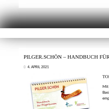
PILGER.SCHÖN – HANDBUCH FÜR
4. APRIL 2021
TO
Mit
Bas
emp