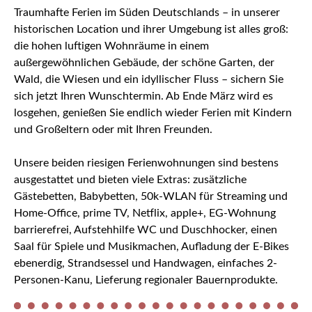
Traumhafte Ferien im Süden Deutschlands – in unserer
historischen Location und ihrer Umgebung ist alles groß:
die hohen luftigen Wohnräume in einem
außergewöhnlichen Gebäude, der schöne Garten, der
Wald, die Wiesen und ein idyllischer Fluss – sichern Sie
sich jetzt Ihren Wunschtermin. Ab Ende März wird es
losgehen, genießen Sie endlich wieder Ferien mit Kindern
und Großeltern oder mit Ihren Freunden.
Unsere beiden riesigen Ferienwohnungen sind bestens
ausgestattet und bieten viele Extras: zusätzliche
Gästebetten, Babybetten, 50k-WLAN für Streaming und
Home-Office, prime TV, Netflix, apple+, EG-Wohnung
barrierefrei, Aufstehhilfe WC und Duschhocker, einen
Saal für Spiele und Musikmachen, Aufladung der E-Bikes
ebenerdig, Strandsessel und Handwagen, einfaches 2-
Personen-Kanu, Lieferung regionaler Bauernprodukte.