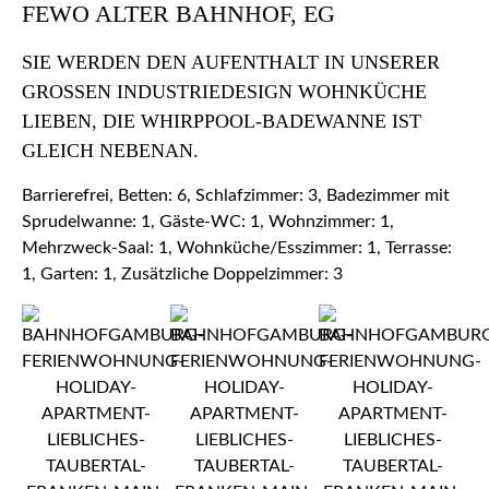
FEWO ALTER BAHNHOF, EG
SIE WERDEN DEN AUFENTHALT IN UNSERER
GROSSEN INDUSTRIEDESIGN WOHNKÜCHE L
IEBEN, DIE WHIRPPOOL-BADEWANNE IST G
LEICH NEBENAN.
Barrierefrei, Betten: 6, Schlafzimmer: 3, Badezimmer mit
Sprudelwanne: 1, Gäste-WC: 1, Wohnzimmer: 1,
Mehrzweck-Saal: 1, Wohnküche/Esszimmer: 1, Terrasse:
1, Garten: 1, Zusätzliche Doppelzimmer: 3