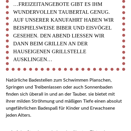
…FREIZEITANGEBOTE GIBT ES IHM
WUNDERVOLLEN TAUBERTAL GENUG.
AUF UNSERER KANUFAHRT HABEN WIR
BEISPIELSWEISE BIBER UND EISVÖGEL
GESEHEN. DEN ABEND LIESSEN WIR D
ANN BEIM GRILLEN AN DER H
AUSEIGENEN GRILLSTELLE A
USKLINGEN…
Natürliche Badestellen zum Schwimmen Planschen,
Springen und Treibenlassen oder auch Sonnenbaden
finden sich überall in und an der Tauber. sie bietet mit
ihrer milden Ströhmung und mäßigen Tiefe einen absolut
ungefährlichen Badespaß für Kinder und Erwachsene
jeden Alters.