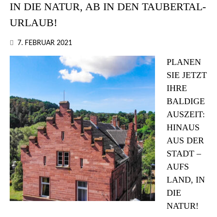
IN DIE NATUR, AB IN DEN TAUBERTAL-
URLAUB!
7. FEBRUAR 2021
PLANEN
SIE JETZT
IHRE
BALDIGE
AUSZEIT:
HINAUS
AUS DER
STADT –
AUFS
LAND, IN
DIE
NATUR!