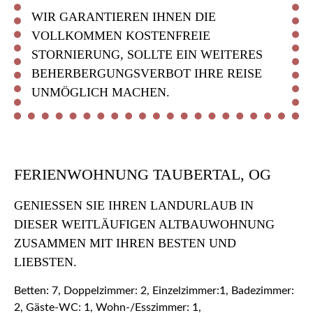
WIR GARANTIEREN IHNEN DIE
VOLLKOMMEN KOSTENFREIE
STORNIERUNG, SOLLTE EIN WEITERES
BEHERBERGUNGSVERBOT IHRE REISE
UNMÖGLICH MACHEN.
FERIENWOHNUNG TAUBERTAL, OG
GENIESSEN SIE IHREN LANDURLAUB IN D
IESER WEITLÄUFIGEN ALTBAUWOHNUNG Z
USAMMEN MIT IHREN BESTEN UND L
IEBSTEN.
Betten: 7, Doppelzimmer: 2, Einzelzimmer:1, Badezimmer:
2, Gäste-WC: 1, Wohn-/Esszimmer: 1,