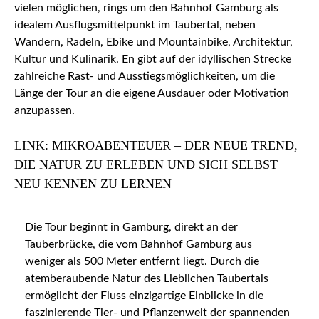
vielen möglichen, rings um den Bahnhof Gamburg als
idealem Ausflugsmittelpunkt im Taubertal, neben
Wandern, Radeln, Ebike und Mountainbike, Architektur,
Kultur und Kulinarik. En gibt auf der idyllischen Strecke
zahlreiche Rast- und Ausstiegsmöglichkeiten, um die
Länge der Tour an die eigene Ausdauer oder Motivation
anzupassen.
LINK: MIKROABENTEUER – DER NEUE TREND,
DIE NATUR ZU ERLEBEN UND SICH SELBST
NEU KENNEN ZU LERNEN
Die Tour beginnt in Gamburg, direkt an der
Tauberbrücke, die vom Bahnhof Gamburg aus
weniger als 500 Meter entfernt liegt. Durch die
atemberaubende Natur des Lieblichen Taubertals
ermöglicht der Fluss einzigartige Einblicke in die
faszinierende Tier- und Pflanzenwelt der spannenden