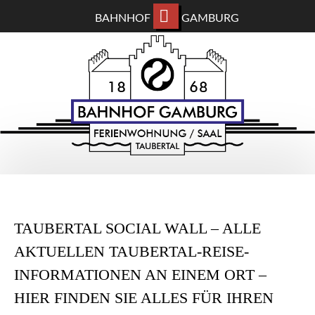
BAHNHOF
GAMBURG
ZUM
BAHNHOF GAMBURG
HAUPTINHALT
WECHSELN
Ferienwohnung und Eventsaal im Taubertal
TAUBERTAL SOCIAL WALL – ALLE
AKTUELLEN TAUBERTAL-REISE-
INFORMATIONEN AN EINEM ORT –
HIER FINDEN SIE ALLES FÜR IHREN