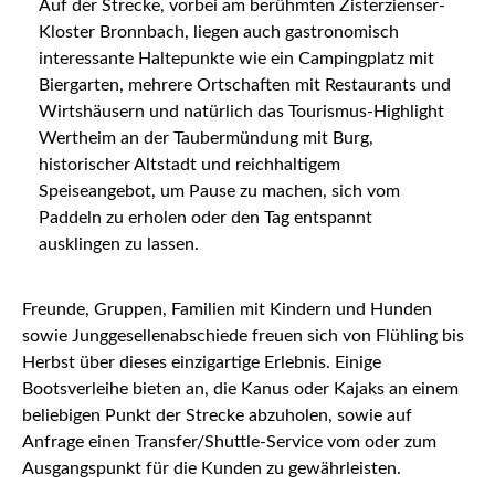
Auf der Strecke, vorbei am berühmten Zisterzienser-
Kloster Bronnbach, liegen auch gastronomisch
interessante Haltepunkte wie ein Campingplatz mit
Biergarten, mehrere Ortschaften mit Restaurants und
Wirtshäusern und natürlich das Tourismus-Highlight
Wertheim an der Taubermündung mit Burg,
historischer Altstadt und reichhaltigem
Speiseangebot, um Pause zu machen, sich vom
Paddeln zu erholen oder den Tag entspannt
ausklingen zu lassen.
Freunde, Gruppen, Familien mit Kindern und Hunden
sowie Junggesellenabschiede freuen sich von Flühling bis
Herbst über dieses einzigartige Erlebnis. Einige
Bootsverleihe bieten an, die Kanus oder Kajaks an einem
beliebigen Punkt der Strecke abzuholen, sowie auf
Anfrage einen Transfer/Shuttle-Service vom oder zum
Ausgangspunkt für die Kunden zu gewährleisten.