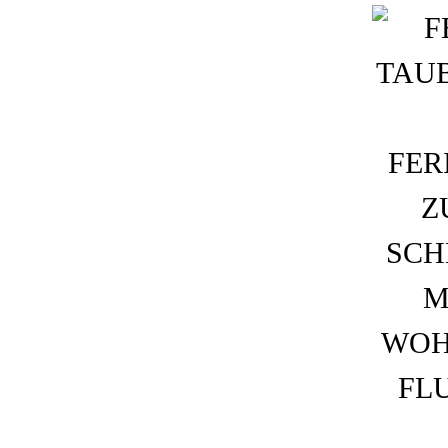
ZUM
HAUPTINHALT
WECHSELN