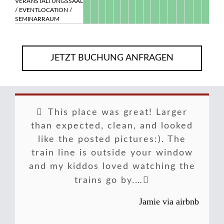
VERANSTALTUNGSSAAL
/ EVENTLOCATION /
SEMINARRAUM
JETZT BUCHUNG ANFRAGEN
This place was great! Larger
than expected, clean, and looked
like the posted pictures:). The
train line is outside your window
and my kiddos loved watching the
trains go by.…
Jamie via airbnb