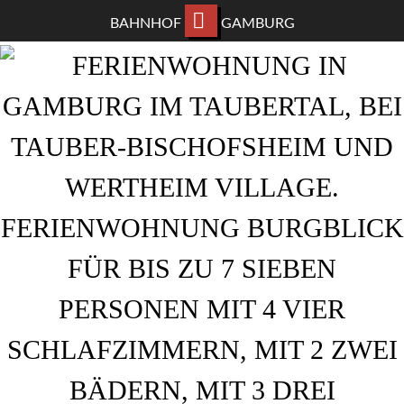
BAHNHOF
GAMBURG
ZUM
HAUPTINHALT
WECHSELN