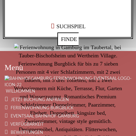
SUCHSPIEL
FINDE
Menü
WILLKOMMEN
JETZT BUCHUNG ANFRAGEN
FERIENWOHNUNG BURGBLICK
EVENTSAAL BAHNHOF GAMBURG
VERFÜGBARKEIT
BEWERTUNGEN